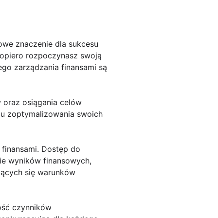
zowe znaczenie dla sukcesu
dopiero rozpoczynasz swoją
go zarządzania finansami są
oraz osiągania celów
elu zoptymalizowania swoich
 finansami. Dostęp do
ie wyników finansowych,
jących się warunków
ość czynników