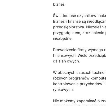
biznes
Świadomość czynników makr
Biznes i finanse są nieodłąc
przedsiębiorstwa. Niezależn
przygodę z em, zrozumienie 
niezbędne.
Prowadzenie firmy wymaga r
finansowych. Wielu przedsię
działań owych.
W obecnych czasach technolo
różnych programów komputero
kontrolowanie przychodów i 
rynkowych.
Nie możemy zapominać o zna