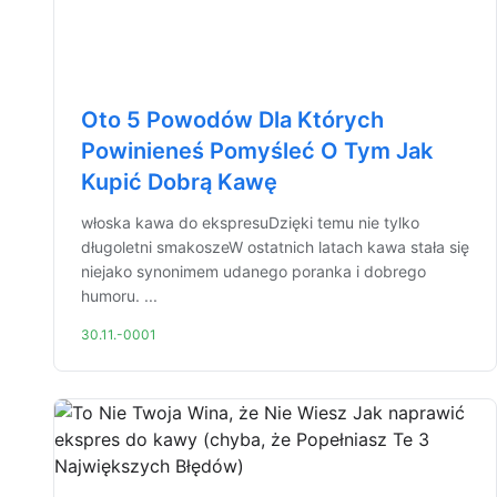
Oto 5 Powodów Dla Których
Powinieneś Pomyśleć O Tym Jak
Kupić Dobrą Kawę
włoska kawa do ekspresuDzięki temu nie tylko
długoletni smakoszeW ostatnich latach kawa stała się
niejako synonimem udanego poranka i dobrego
humoru. ...
30.11.-0001