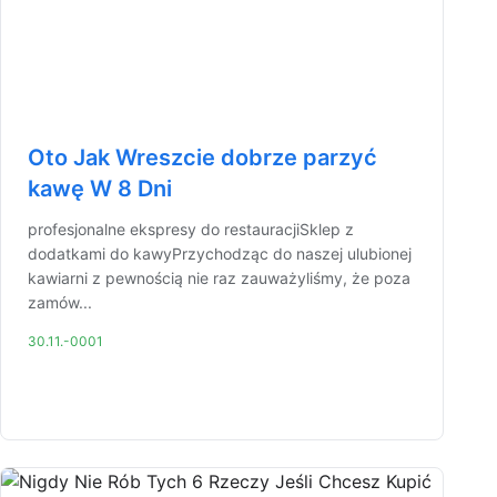
Oto Jak Wreszcie dobrze parzyć
kawę W 8 Dni
profesjonalne ekspresy do restauracjiSklep z
dodatkami do kawyPrzychodząc do naszej ulubionej
kawiarni z pewnością nie raz zauważyliśmy, że poza
zamów...
30.11.-0001