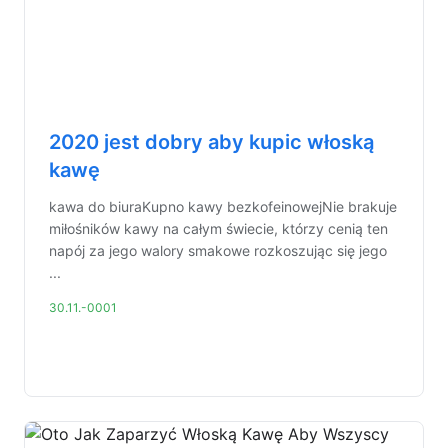
2020 jest dobry aby kupic włoską
kawę
kawa do biuraKupno kawy bezkofeinowejNie brakuje
miłośników kawy na całym świecie, którzy cenią ten
napój za jego walory smakowe rozkoszując się jego
...
30.11.-0001