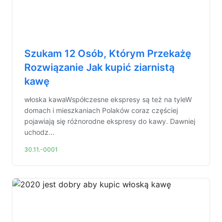
Szukam 12 Osób, Którym Przekażę
Rozwiązanie Jak kupić ziarnistą
kawę
włoska kawaWspółczesne ekspresy są też na tyleW
domach i mieszkaniach Polaków coraz częściej
pojawiają się różnorodne ekspresy do kawy. Dawniej
uchodz...
30.11.-0001