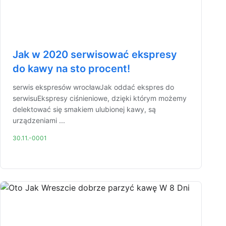
Jak w 2020 serwisować ekspresy
do kawy na sto procent!
serwis ekspresów wrocławJak oddać ekspres do
serwisuEkspresy ciśnieniowe, dzięki którym możemy
delektować się smakiem ulubionej kawy, są
urządzeniami ...
30.11.-0001