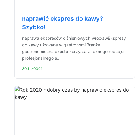
naprawić ekspres do kawy?
Szybko!
naprawa ekspresów ciśnieniowych wrocławEkspresy
do kawy używane w gastronomiiBranża
gastronomiczna często korzysta z różnego rodzaju
profesjonalnego s...
30.11.-0001