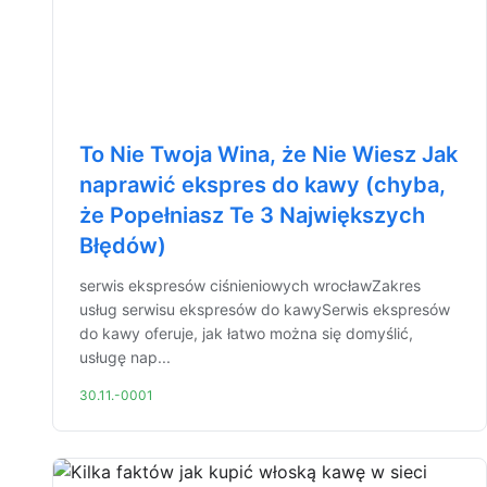
To Nie Twoja Wina, że Nie Wiesz Jak
naprawić ekspres do kawy (chyba,
że Popełniasz Te 3 Największych
Błędów)
serwis ekspresów ciśnieniowych wrocławZakres
usług serwisu ekspresów do kawySerwis ekspresów
do kawy oferuje, jak łatwo można się domyślić,
usługę nap...
30.11.-0001