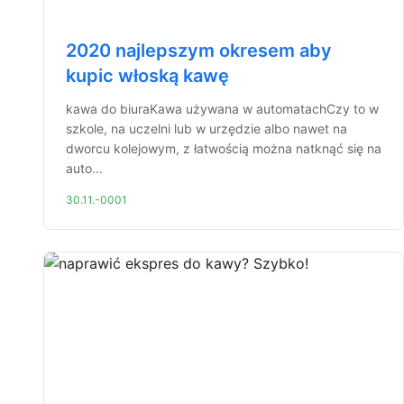
2020 najlepszym okresem aby
kupic włoską kawę
kawa do biuraKawa używana w automatachCzy to w
szkole, na uczelni lub w urzędzie albo nawet na
dworcu kolejowym, z łatwością można natknąć się na
auto...
30.11.-0001