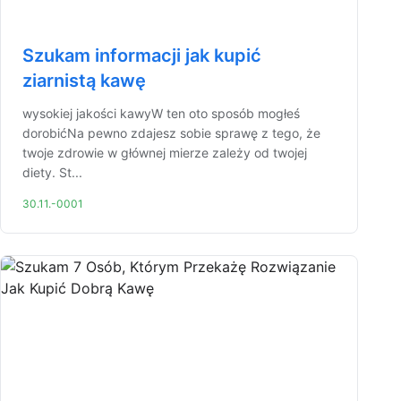
Szukam informacji jak kupić
ziarnistą kawę
wysokiej jakości kawyW ten oto sposób mogłeś
dorobićNa pewno zdajesz sobie sprawę z tego, że
twoje zdrowie w głównej mierze zależy od twojej
diety. St...
30.11.-0001