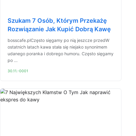
Szukam 7 Osób, Którym Przekażę
Rozwiązanie Jak Kupić Dobrą Kawę
bosscafe.plCzęsto sięgamy po nią jeszcze przedW
ostatnich latach kawa stała się niejako synonimem
udanego poranka i dobrego humoru. Często sięgamy
po ...
30.11.-0001