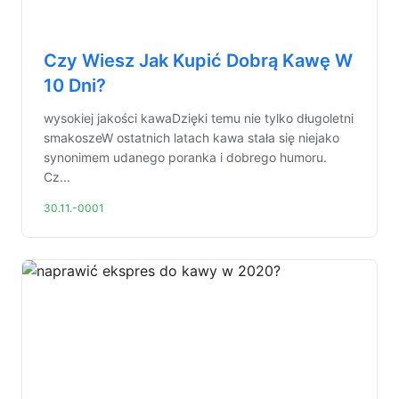
Czy Wiesz Jak Kupić Dobrą Kawę W
10 Dni?
wysokiej jakości kawaDzięki temu nie tylko długoletni
smakoszeW ostatnich latach kawa stała się niejako
synonimem udanego poranka i dobrego humoru.
Cz...
30.11.-0001