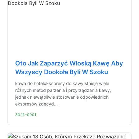
Oto Jak Zaparzyć Włoską Kawę Aby
Wszyscy Dookoła Byli W Szoku
kawa do hoteluEkspresy do kawyIstnieje wiele
różnych metod parzenia i przyrządzania kawy,
jednak niewątpliwie stosowanie odpowiednich
ekspresów zdecyd...
30.11.-0001