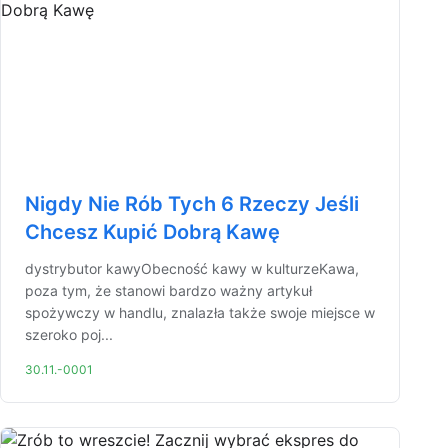
Nigdy Nie Rób Tych 6 Rzeczy Jeśli
Chcesz Kupić Dobrą Kawę
dystrybutor kawyObecność kawy w kulturzeKawa,
poza tym, że stanowi bardzo ważny artykuł
spożywczy w handlu, znalazła także swoje miejsce w
szeroko poj...
30.11.-0001