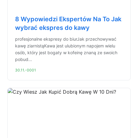
8 Wypowiedzi Ekspertów Na To Jak
wybrać ekspres do kawy
profesjonalne ekspresy do biurJak przechowywać
kawę ziarnistąKawa jest ulubionym napojem wielu
osób, który jest bogaty w kofeinę znaną ze swoich
pobud...
30.11.-0001