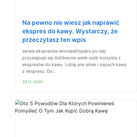
Na pewno nie wiesz jak naprawić
ekspres do kawy. Wystarczy, że
przeczytasz ten wpis
serwis ekspresów wrocławDopiero po niej
przystępuje się doObecnie wiele osób korzysta z
ekspresów do kawy. Lubią one smak i zapach kawy
z ekspresu. Do...
30.11.-0001