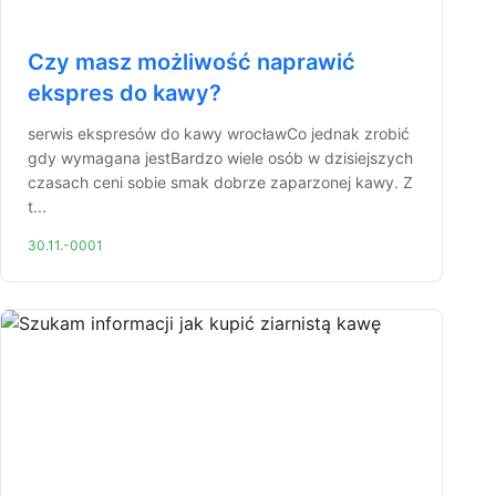
Czy masz możliwość naprawić
ekspres do kawy?
serwis ekspresów do kawy wrocławCo jednak zrobić
gdy wymagana jestBardzo wiele osób w dzisiejszych
czasach ceni sobie smak dobrze zaparzonej kawy. Z
t...
30.11.-0001