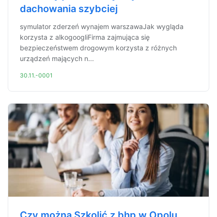
dachowania szybciej
symulator zderzeń wynajem warszawaJak wygląda
korzysta z alkogoogliFirma zajmująca się
bezpieczeństwem drogowym korzysta z różnych
urządzeń mających n...
30.11.-0001
Czy można Szkolić z bhp w Opolu