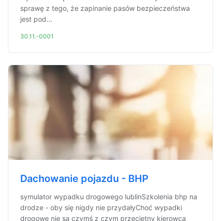
sprawę z tego, że zapinanie pasów bezpieczeństwa
jest pod...
30.11.-0001
Dachowanie pojazdu - BHP
symulator wypadku drogowego lublinSzkolenia bhp na
drodze - oby się nigdy nie przydałyChoć wypadki
drogowe nie są czymś z czym przeciętny kierowca