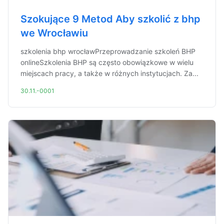
Szokujące 9 Metod Aby szkolić z bhp
we Wrocławiu
szkolenia bhp wrocławPrzeprowadzanie szkoleń BHP
onlineSzkolenia BHP są często obowiązkowe w wielu
miejscach pracy, a także w różnych instytucjach. Za...
30.11.-0001