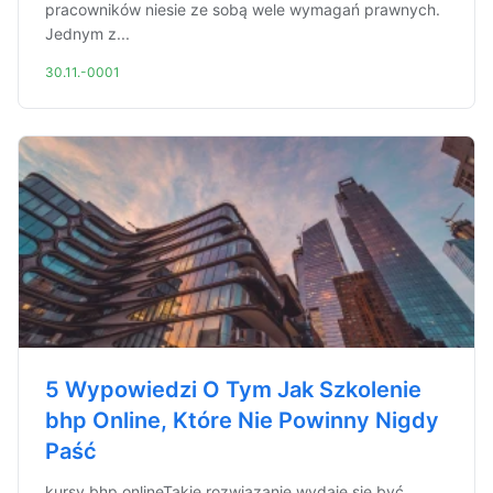
pracowników niesie ze sobą wele wymagań prawnych.
Jednym z...
30.11.-0001
5 Wypowiedzi O Tym Jak Szkolenie
bhp Online, Które Nie Powinny Nigdy
Paść
kursy bhp onlineTakie rozwiązanie wydaje się być