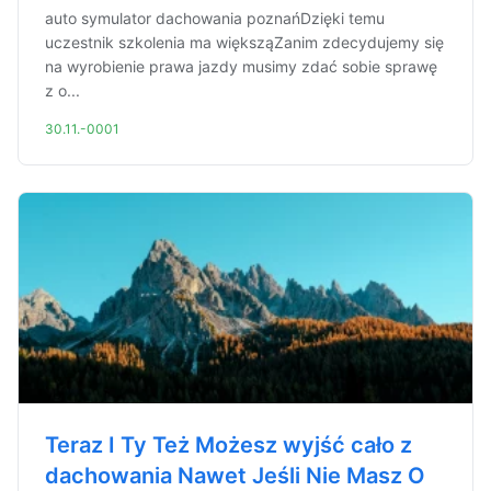
auto symulator dachowania poznańDzięki temu
uczestnik szkolenia ma większąZanim zdecydujemy się
na wyrobienie prawa jazdy musimy zdać sobie sprawę
z o...
30.11.-0001
Teraz I Ty Też Możesz wyjść cało z
dachowania Nawet Jeśli Nie Masz O