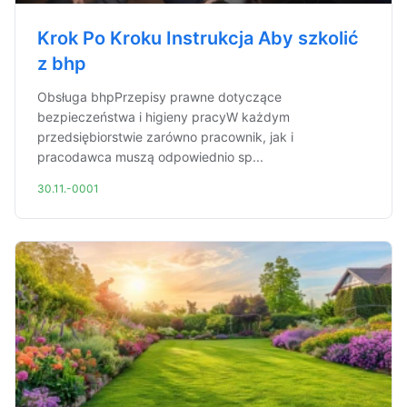
Krok Po Kroku Instrukcja Aby szkolić
z bhp
Obsługa bhpPrzepisy prawne dotyczące
bezpieczeństwa i higieny pracyW każdym
przedsiębiorstwie zarówno pracownik, jak i
pracodawca muszą odpowiednio sp...
30.11.-0001