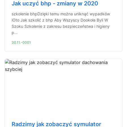
Jak uczyć bhp - zmiany w 2020
szkolenie bhpDzięki temu można uniknąć wypadków
iOto Jak szkolić z bhp Aby Wszyscy Dookoła Byli W
Szoku Szkolenie z zakresu bezpieczeństwa i higieny
p...
30.11.-0001
Radzimy jak zobaczyć symulator