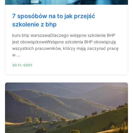
7 sposóbów na to jak przejść
szkolenie z bhp
kurs bhp warszawaDlaczego wstępne szkolenie BHP
jest obowiązkoweWstępne szkolenia BHP obowiązują
wszystkich pracowników, którzy mają zaczynać pracę
w ...
30.11.-0001