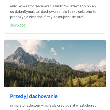
auto symulator dachowania lublinNic dziwnego bo an
co dzieńSymulator dachowania, ale i szkolenia bhp to
propozycje niejednej firmy zajmującej się prof...
30.11.-0001
Przeżyj dachowanie
symulator zderzeń wrocławBiorąc udział w szkoleniach