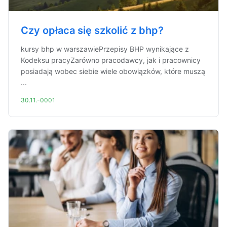
Czy opłaca się szkolić z bhp?
kursy bhp w warszawiePrzepisy BHP wynikające z
Kodeksu pracyZarówno pracodawcy, jak i pracownicy
posiadają wobec siebie wiele obowiązków, które muszą
...
30.11.-0001