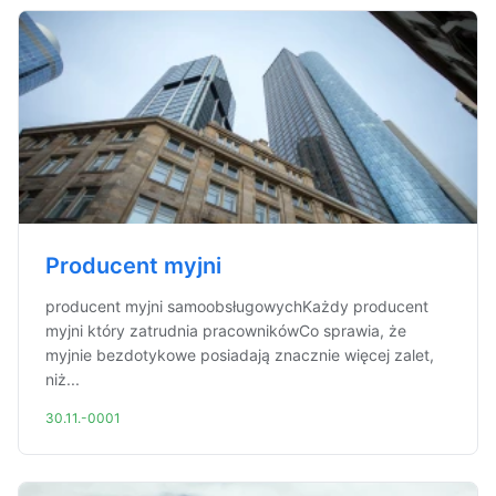
Producent myjni
producent myjni samoobsługowychKażdy producent
myjni który zatrudnia pracownikówCo sprawia, że
myjnie bezdotykowe posiadają znacznie więcej zalet,
niż...
30.11.-0001