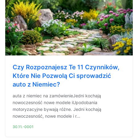
Czy Rozpoznajesz Te 11 Czynników,
Które Nie Pozwolą Ci sprowadzić
auto z Niemiec?
auta z niemiec na zamówienieJedni kochają
nowoczesność nowe modele iUpodobania
motoryzacyjne bywają różne. Jedni kochają
nowoczesność, nowe modele i r...
30.11.-0001