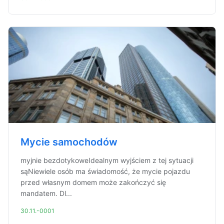
Mycie samochodów
myjnie bezdotykoweIdealnym wyjściem z tej sytuacji
sąNiewiele osób ma świadomość, że mycie pojazdu
przed własnym domem może zakończyć się
mandatem. Dl...
30.11.-0001