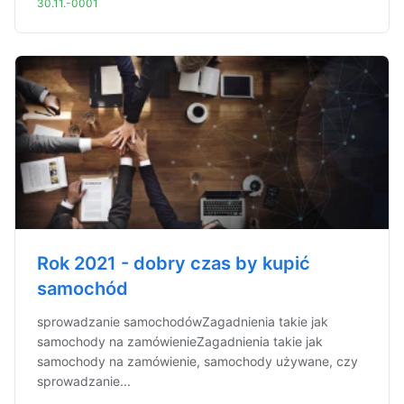
30.11.-0001
Rok 2021 - dobry czas by kupić
samochód
sprowadzanie samochodówZagadnienia takie jak
samochody na zamówienieZagadnienia takie jak
samochody na zamówienie, samochody używane, czy
sprowadzanie...