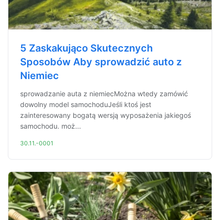
5 Zaskakująco Skutecznych
Sposobów Aby sprowadzić auto z
Niemiec
sprowadzanie auta z niemiecMożna wtedy zamówić
dowolny model samochoduJeśli ktoś jest
zainteresowany bogatą wersją wyposażenia jakiegoś
samochodu. moż...
30.11.-0001