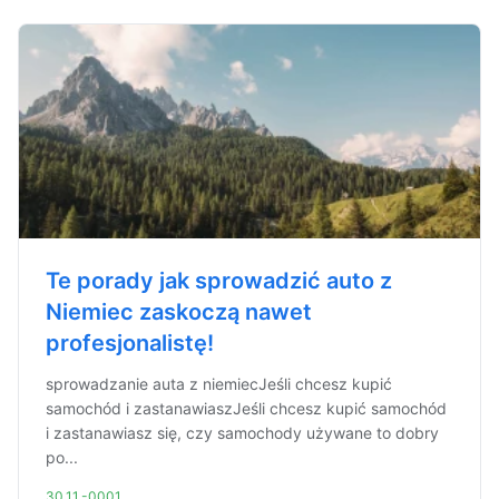
Te porady jak sprowadzić auto z
Niemiec zaskoczą nawet
profesjonalistę!
sprowadzanie auta z niemiecJeśli chcesz kupić
samochód i zastanawiaszJeśli chcesz kupić samochód
i zastanawiasz się, czy samochody używane to dobry
po...
30.11.-0001