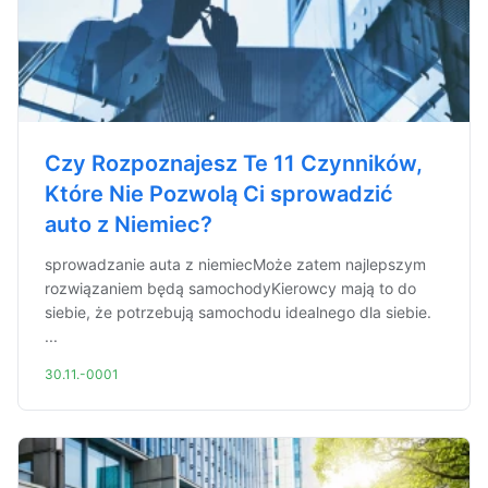
Czy Rozpoznajesz Te 11 Czynników,
Które Nie Pozwolą Ci sprowadzić
auto z Niemiec?
sprowadzanie auta z niemiecMoże zatem najlepszym
rozwiązaniem będą samochodyKierowcy mają to do
siebie, że potrzebują samochodu idealnego dla siebie.
...
30.11.-0001