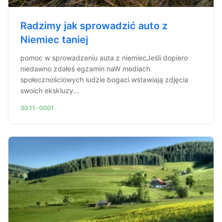
Radzimy jak sprowadzić auto z
Niemiec taniej
pomoc w sprowadzeniu auta z niemiecJeśli dopiero
niedawno zdałeś egzamin naW mediach
społecznościowych ludzie bogaci wstawiają zdjęcia
swoich ekskluzy...
30.11.-0001