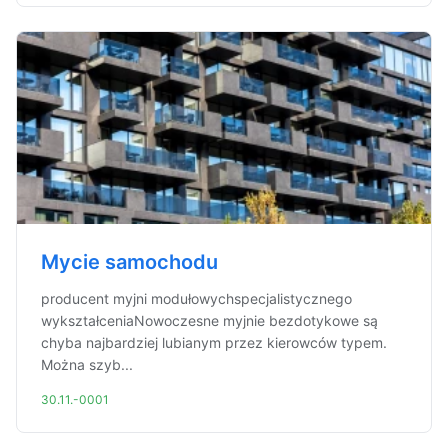
Mycie samochodu
producent myjni modułowychspecjalistycznego
wykształceniaNowoczesne myjnie bezdotykowe są
chyba najbardziej lubianym przez kierowców typem.
Można szyb...
30.11.-0001