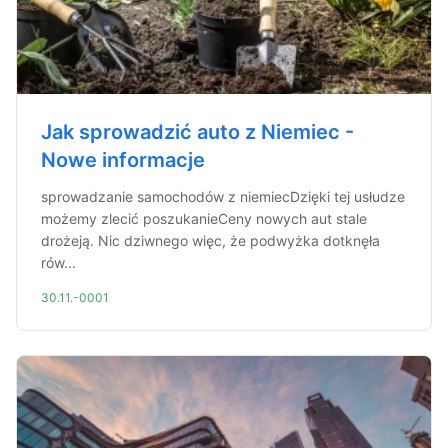
Jak sprowadzić auto z Niemiec -
Nowe informacje
sprowadzanie samochodów z niemiecDzięki tej usłudze
możemy zlecić poszukanieCeny nowych aut stale
drożeją. Nic dziwnego więc, że podwyżka dotknęła
rów...
30.11.-0001