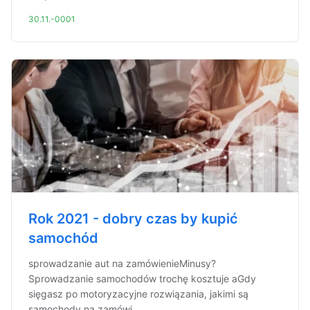
30.11.-0001
Rok 2021 - dobry czas by kupić
samochód
sprowadzanie aut na zamówienieMinusy?
Sprowadzanie samochodów trochę kosztuje aGdy
sięgasz po motoryzacyjne rozwiązania, jakimi są
samochody na zamówi...