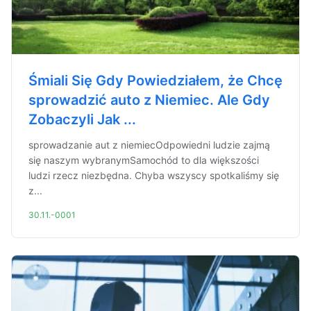
Śmiali Się Gdy Powiedziałem, że Chcę
sprowadzić auto z Niemiec. Ale Gdy
Zobaczyli Jak ...
sprowadzanie aut z niemiecOdpowiedni ludzie zajmą
się naszym wybranymSamochód to dla większości
ludzi rzecz niezbędna. Chyba wszyscy spotkaliśmy się
z...
30.11.-0001