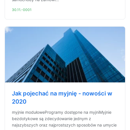
30.11.-0001
Jak pojechać na myjnię - nowości w
2020
myjnie modułoweProgramy dostępne na myjniMyjnie
bezdotykowe są zdecydowanie jednym z
najszybszych oraz najprostszych sposobów na umycie