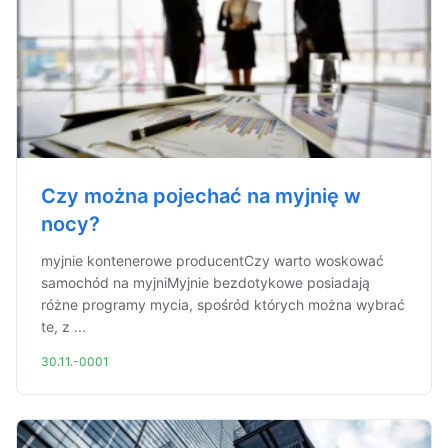
Czy można pojechać na myjnię w
nocy?
myjnie kontenerowe producentCzy warto woskować
samochód na myjniMyjnie bezdotykowe posiadają
różne programy mycia, spośród których można wybrać
te, z ...
30.11.-0001