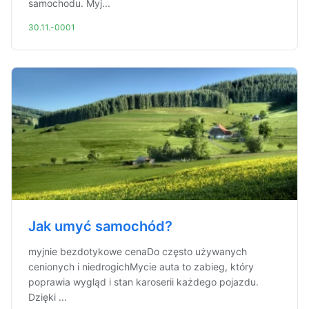
samochodu. Myj...
30.11.-0001
Jak umyć samochód?
myjnie bezdotykowe cenaDo często używanych
cenionych i niedrogichMycie auta to zabieg, który
poprawia wygląd i stan karoserii każdego pojazdu.
Dzięki ...