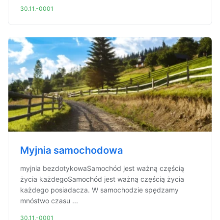
30.11.-0001
Myjnia samochodowa
myjnia bezdotykowaSamochód jest ważną częścią
życia każdegoSamochód jest ważną częścią życia
każdego posiadacza. W samochodzie spędzamy
mnóstwo czasu ...
30.11.-0001