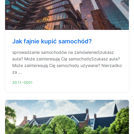
Jak fajnie kupić samochód?
sprowadzanie samochodów na zamówienieSzukasz
auta? Może zainteresują Cię samochodySzukasz auta?
Może zainteresują Cię samochody używane? Nierzadko
za ...
30.11.-0001