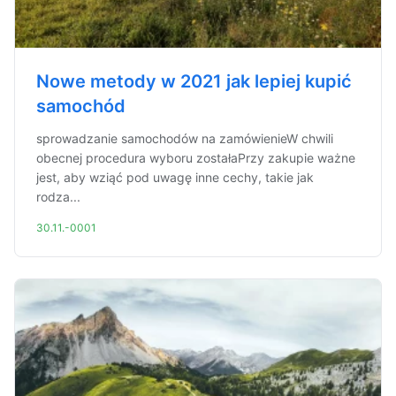
Nowe metody w 2021 jak lepiej kupić
samochód
sprowadzanie samochodów na zamówienieW chwili
obecnej procedura wyboru zostałaPrzy zakupie ważne
jest, aby wziąć pod uwagę inne cechy, takie jak
rodza...
30.11.-0001