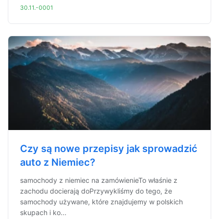
30.11.-0001
Czy są nowe przepisy jak sprowadzić
auto z Niemiec?
samochody z niemiec na zamówienieTo właśnie z
zachodu docierają doPrzywykliśmy do tego, że
samochody używane, które znajdujemy w polskich
skupach i ko...