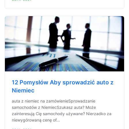
12 Pomysłów Aby sprowadzić auto z
Niemiec
auta z niemiec na zamówienieSprowadzanie
samochodów z NiemiecSzukasz auta? Może
zainteresują Cię samochody używane? Nierzadko za
niewygórowaną cenę of...