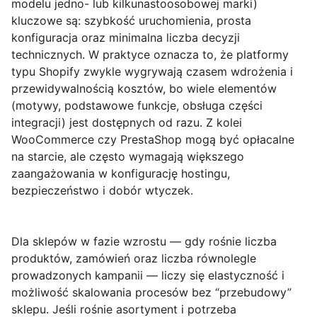
modelu jedno- lub kilkunastoosobowej marki)
kluczowe są: szybkość uruchomienia, prosta
konfiguracja oraz minimalna liczba decyzji
technicznych. W praktyce oznacza to, że platformy
typu
Shopify
zwykle wygrywają czasem wdrożenia i
przewidywalnością kosztów, bo wiele elementów
(motywy, podstawowe funkcje, obsługa części
integracji) jest dostępnych od razu. Z kolei
WooCommerce
czy
PrestaShop
mogą być opłacalne
na starcie, ale często wymagają większego
zaangażowania w konfigurację hostingu,
bezpieczeństwo i dobór wtyczek.
Dla sklepów w fazie wzrostu — gdy rośnie liczba
produktów, zamówień oraz liczba równolegle
prowadzonych kampanii — liczy się elastyczność i
możliwość skalowania procesów bez “przebudowy”
sklepu. Jeśli rośnie asortyment i potrzeba