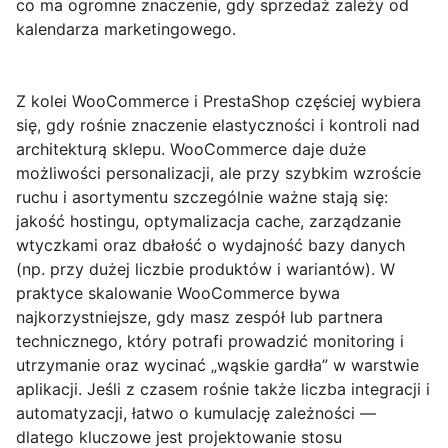
co ma ogromne znaczenie, gdy sprzedaż zależy od
kalendarza marketingowego.
Z kolei
WooCommerce
i
PrestaShop
częściej wybiera
się, gdy rośnie znaczenie elastyczności i kontroli nad
architekturą sklepu. WooCommerce daje duże
możliwości personalizacji, ale przy szybkim wzroście
ruchu i asortymentu szczególnie ważne stają się:
jakość hostingu, optymalizacja cache, zarządzanie
wtyczkami oraz dbałość o wydajność bazy danych
(np. przy dużej liczbie produktów i wariantów). W
praktyce skalowanie WooCommerce bywa
najkorzystniejsze, gdy masz zespół lub partnera
technicznego, który potrafi prowadzić monitoring i
utrzymanie oraz wycinać „wąskie gardła” w warstwie
aplikacji. Jeśli z czasem rośnie także liczba integracji i
automatyzacji, łatwo o kumulację zależności —
dlatego kluczowe jest projektowanie stosu