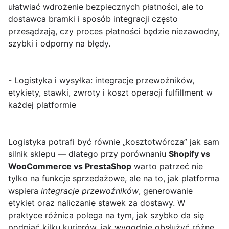
ułatwiać wdrożenie bezpiecznych płatności, ale to
dostawca bramki i sposób integracji często
przesądzają, czy proces płatności będzie niezawodny,
szybki i odporny na błędy.
- Logistyka i wysyłka: integracje przewoźników,
etykiety, stawki, zwroty i koszt operacji fulfillment w
każdej platformie
Logistyka potrafi być równie „kosztotwórcza” jak sam
silnik sklepu — dlatego przy porównaniu
Shopify vs
WooCommerce vs PrestaShop
warto patrzeć nie
tylko na funkcje sprzedażowe, ale na to, jak platforma
wspiera
integracje przewoźników
, generowanie
etykiet oraz naliczanie stawek za dostawy. W
praktyce różnica polega na tym, jak szybko da się
podpiąć kilku kurierów, jak wygodnie obsłużyć różne