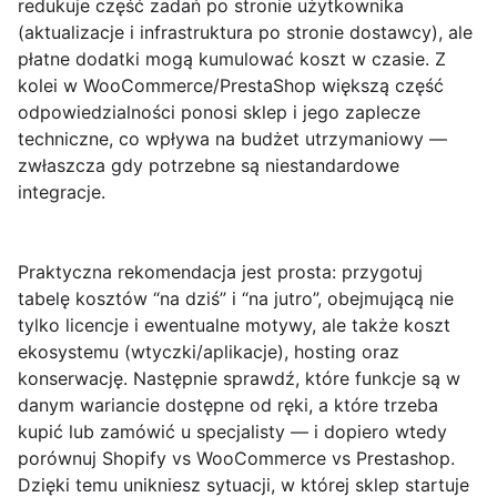
redukuje część zadań po stronie użytkownika
(aktualizacje i infrastruktura po stronie dostawcy), ale
płatne dodatki mogą kumulować koszt w czasie. Z
kolei w WooCommerce/PrestaShop większą część
odpowiedzialności ponosi sklep i jego zaplecze
techniczne, co wpływa na budżet utrzymaniowy —
zwłaszcza gdy potrzebne są niestandardowe
integracje.
Praktyczna rekomendacja jest prosta: przygotuj
tabelę kosztów “na dziś” i “na jutro”, obejmującą nie
tylko licencje i ewentualne motywy, ale także
koszt
ekosystemu
(wtyczki/aplikacje), hosting oraz
konserwację. Następnie sprawdź, które funkcje są w
danym wariancie dostępne od ręki, a które trzeba
kupić lub zamówić u specjalisty — i dopiero wtedy
porównuj Shopify vs WooCommerce vs Prestashop.
Dzięki temu unikniesz sytuacji, w której sklep startuje