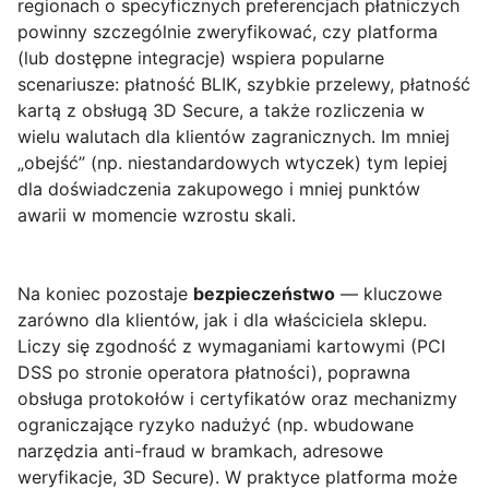
regionach o specyficznych preferencjach płatniczych
powinny szczególnie zweryfikować, czy platforma
(lub dostępne integracje) wspiera popularne
scenariusze: płatność BLIK, szybkie przelewy, płatność
kartą z obsługą 3D Secure, a także rozliczenia w
wielu walutach dla klientów zagranicznych. Im mniej
„obejść” (np. niestandardowych wtyczek) tym lepiej
dla doświadczenia zakupowego i mniej punktów
awarii w momencie wzrostu skali.
Na koniec pozostaje
bezpieczeństwo
— kluczowe
zarówno dla klientów, jak i dla właściciela sklepu.
Liczy się zgodność z wymaganiami kartowymi (PCI
DSS po stronie operatora płatności), poprawna
obsługa protokołów i certyfikatów oraz mechanizmy
ograniczające ryzyko nadużyć (np. wbudowane
narzędzia anti-fraud w bramkach, adresowe
weryfikacje, 3D Secure). W praktyce platforma może