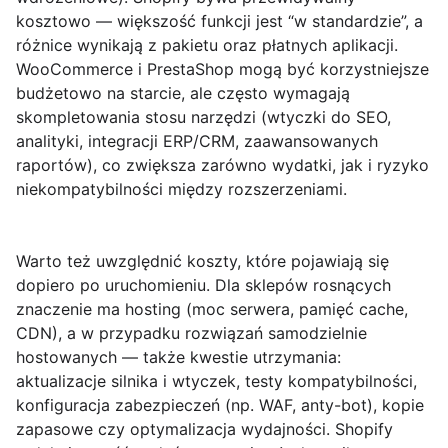
kosztowo — większość funkcji jest “w standardzie”, a
różnice wynikają z pakietu oraz płatnych aplikacji.
WooCommerce i PrestaShop mogą być korzystniejsze
budżetowo na starcie, ale często wymagają
skompletowania stosu narzędzi (wtyczki do SEO,
analityki, integracji ERP/CRM, zaawansowanych
raportów), co zwiększa zarówno wydatki, jak i ryzyko
niekompatybilności między rozszerzeniami.
Warto też uwzględnić koszty, które pojawiają się
dopiero po uruchomieniu. Dla sklepów rosnących
znaczenie ma
hosting
(moc serwera, pamięć cache,
CDN), a w przypadku rozwiązań samodzielnie
hostowanych — także kwestie utrzymania:
aktualizacje silnika i wtyczek, testy kompatybilności,
konfiguracja zabezpieczeń (np. WAF, anty-bot), kopie
zapasowe czy optymalizacja wydajności. Shopify