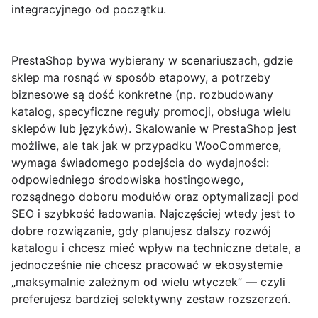
integracyjnego od początku.
PrestaShop bywa wybierany w scenariuszach, gdzie
sklep ma rosnąć w sposób etapowy, a potrzeby
biznesowe są dość konkretne (np. rozbudowany
katalog, specyficzne reguły promocji, obsługa wielu
sklepów lub języków). Skalowanie w PrestaShop jest
możliwe, ale tak jak w przypadku WooCommerce,
wymaga świadomego podejścia do wydajności:
odpowiedniego środowiska hostingowego,
rozsądnego doboru modułów oraz optymalizacji pod
SEO i szybkość ładowania. Najczęściej wtedy jest to
dobre rozwiązanie, gdy planujesz dalszy rozwój
katalogu i chcesz mieć wpływ na techniczne detale, a
jednocześnie nie chcesz pracować w ekosystemie
„maksymalnie zależnym od wielu wtyczek” — czyli
preferujesz bardziej selektywny zestaw rozszerzeń.