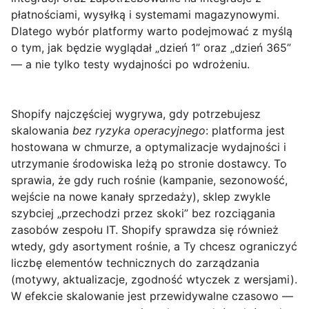
płatnościami, wysyłką i systemami magazynowymi.
Dlatego wybór platformy warto podejmować z myślą
o tym, jak będzie wyglądał „dzień 1” oraz „dzień 365”
— a nie tylko testy wydajności po wdrożeniu.
Shopify
najczęściej wygrywa, gdy potrzebujesz
skalowania
bez ryzyka operacyjnego
: platforma jest
hostowana w chmurze, a optymalizacje wydajności i
utrzymanie środowiska leżą po stronie dostawcy. To
sprawia, że gdy ruch rośnie (kampanie, sezonowość,
wejście na nowe kanały sprzedaży), sklep zwykle
szybciej „przechodzi przez skoki” bez rozciągania
zasobów zespołu IT. Shopify sprawdza się również
wtedy, gdy asortyment rośnie, a Ty chcesz ograniczyć
liczbę elementów technicznych do zarządzania
(motywy, aktualizacje, zgodność wtyczek z wersjami).
W efekcie skalowanie jest przewidywalne czasowo —