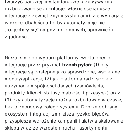
tworzyć bardziej niestandardowe przepływy (np.
rozbudowane segmentacje, własne scenariusze i
integracje z zewnętrznymi systemami), ale wymagają
większej dbałości o to, by automatyzacje nie
„rozjechały się” na poziomie danych, uprawnień i
zgodności.
Niezależnie od wyboru platformy, warto ocenić
integracje przez pryzmat
trzech pytań
: (1) czy
integracje są dostępne jako sprawdzone, wspierane
moduły/aplikacje, (2) jak platforma radzi sobie z
utrzymaniem spójności danych (zamówienia,
produkty, klienci, statusy płatności i przesyłek) oraz
(3) czy automatyzacje można rozbudować w czasie,
bez przebudowy całego systemu. Dobrze dobrany
ekosystem integracji zmniejsza ryzyko błędów,
przyspiesza wdrożenie kampanii i ułatwia skalowanie
sklepu wraz ze wzrostem ruchu i asortymentu.