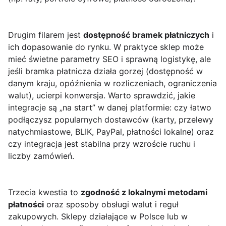
Drugim filarem jest
dostępność bramek płatniczych
i
ich dopasowanie do rynku. W praktyce sklep może
mieć świetne parametry SEO i sprawną logistykę, ale
jeśli bramka płatnicza działa gorzej (dostępność w
danym kraju, opóźnienia w rozliczeniach, ograniczenia
walut), ucierpi konwersja. Warto sprawdzić, jakie
integracje są „na start” w danej platformie: czy łatwo
podłączysz popularnych dostawców (karty, przelewy
natychmiastowe, BLIK, PayPal, płatności lokalne) oraz
czy integracja jest stabilna przy wzroście ruchu i
liczby zamówień.
Trzecia kwestia to
zgodność z lokalnymi metodami
płatności
oraz sposoby obsługi walut i reguł
zakupowych. Sklepy działające w Polsce lub w