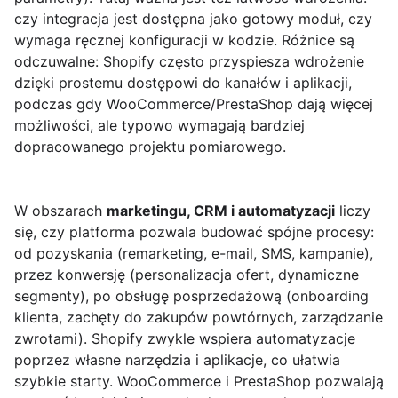
czy integracja jest dostępna jako gotowy moduł, czy
wymaga ręcznej konfiguracji w kodzie. Różnice są
odczuwalne: Shopify często przyspiesza wdrożenie
dzięki prostemu dostępowi do kanałów i aplikacji,
podczas gdy WooCommerce/PrestaShop dają więcej
możliwości, ale typowo wymagają bardziej
dopracowanego projektu pomiarowego.
W obszarach
marketingu, CRM i automatyzacji
liczy
się, czy platforma pozwala budować spójne procesy:
od pozyskania (remarketing, e-mail, SMS, kampanie),
przez konwersję (personalizacja ofert, dynamiczne
segmenty), po obsługę posprzedażową (onboarding
klienta, zachęty do zakupów powtórnych, zarządzanie
zwrotami). Shopify zwykle wspiera automatyzacje
poprzez własne narzędzia i aplikacje, co ułatwia
szybkie starty. WooCommerce i PrestaShop pozwalają