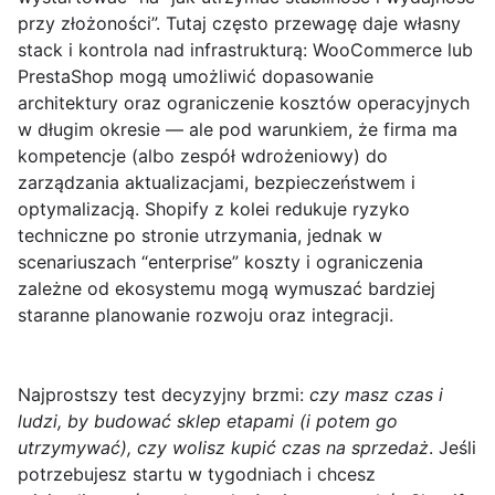
przy złożoności”. Tutaj często przewagę daje własny
stack i kontrola nad infrastrukturą:
WooCommerce
lub
PrestaShop
mogą umożliwić dopasowanie
architektury oraz ograniczenie kosztów operacyjnych
w długim okresie — ale pod warunkiem, że firma ma
kompetencje (albo zespół wdrożeniowy) do
zarządzania aktualizacjami, bezpieczeństwem i
optymalizacją. Shopify z kolei redukuje ryzyko
techniczne po stronie utrzymania, jednak w
scenariuszach “enterprise” koszty i ograniczenia
zależne od ekosystemu mogą wymuszać bardziej
staranne planowanie rozwoju oraz integracji.
Najprostszy test decyzyjny brzmi:
czy masz czas i
ludzi, by budować sklep etapami (i potem go
utrzymywać), czy wolisz kupić czas na sprzedaż
. Jeśli
potrzebujesz startu w tygodniach i chcesz