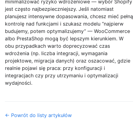
minimalizować ryzyko wdrożeniowe — wybór Shopify
jest często najbezpieczniejszy. Jeśli natomiast
planujesz intensywne dopasowania, chcesz mieć pełną
kontrolę nad funkcjami i szukasz modelu “najpierw
budujemy, potem optymalizujemy” — WooCommerce
albo PrestaShop mogą być lepszym kierunkiem. W
obu przypadkach warto doprecyzować
czas
wdrożenia
(np. liczba integracji, wymagania
projektowe, migracja danych) oraz oszacować, gdzie
realnie pojawi się praca: przy konfiguracji i
integracjach czy przy utrzymaniu i optymalizacji
wydajności.
← Powrót do listy artykułów