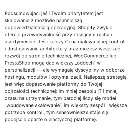
Podsumowując: jeśli Twoim priorytetem jest
skalowanie z możliwie najmniejszą
odpowiedzialnością operacyjną
, Shopify zwykle
oferuje przewidywalność przy rosnącym ruchu i
asortymencie. Jeśli zależy Ci na
maksymalnej kontroli
i dostosowaniu architektury
oraz możesz wesprzeć
rozwój po stronie technicznej, WooCommerce lub
PrestaShop mogą dać większy „oddech” w
personalizacji — ale wymagają dyscypliny w doborze
hostingu, modułów i optymalizacji. Najlepszą strategią
jest więc dopasowanie platformy do Twojej
dojrzałości technicznej: im mniej zespołu IT i mniej
czasu na utrzymanie, tym bardziej liczy się model
„wbudowane skalowanie”; im większy zespół i większa
potrzeba kontroli, tym sensowniejsze staje się
podejście oparte o elastyczną platformę.