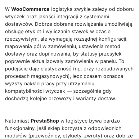
W
WooCommerce
logistyka zwykle zależy od doboru
wtyczek oraz jakości integracji z systemami
dostawców. Dobrze dobrane rozwiązania umożliwiają
obsługę etykiet i wyliczanie stawek w czasie
rzeczywistym, ale wymagają rozsądnej konfiguracji:
mapowania pól w zamówieniu, ustawienia metod
dostawy oraz dopilnowania, by statusy przesyłek
poprawnie aktualizowały zamówienia w panelu. To
podejście daje elastyczność (np. przy rozbudowanych
procesach magazynowych), lecz czasem oznacza
wyższy nakład pracy przy utrzymaniu
kompatybilności wtyczek — szczególnie gdy
dochodzą kolejne przewozy i warianty dostaw.
Natomiast
PrestaShop
w logistyce bywa bardzo
funkcjonalny, jeśli sklep korzysta z odpowiednich
modułów (przewoźnicy, etykiety, zwroty) oraz dobrze