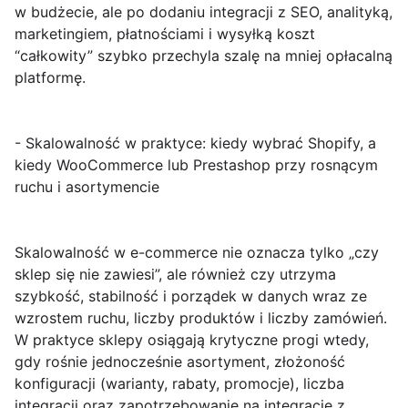
w budżecie, ale po dodaniu integracji z SEO, analityką,
marketingiem, płatnościami i wysyłką koszt
“całkowity” szybko przechyla szalę na mniej opłacalną
platformę.
- Skalowalność w praktyce: kiedy wybrać Shopify, a
kiedy WooCommerce lub Prestashop przy rosnącym
ruchu i asortymencie
Skalowalność w e-commerce nie oznacza tylko „czy
sklep się nie zawiesi”, ale również
czy utrzyma
szybkość, stabilność i porządek w danych
wraz ze
wzrostem ruchu, liczby produktów i liczby zamówień.
W praktyce sklepy osiągają krytyczne progi wtedy,
gdy rośnie jednocześnie asortyment, złożoność
konfiguracji (warianty, rabaty, promocje), liczba
integracji oraz zapotrzebowanie na integracje z