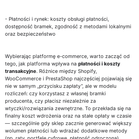
- Płatności i rynek: koszty obsługi płatności,
dostępność bramek, zgodność z metodami lokalnymi
oraz bezpieczeństwo
Wybierając platformę e-commerce, warto zacząć od
tego, jak platforma wpływa na
płatności i koszty
transakcyjne
. Różnice między Shopify,
WooCommerce i PrestaShop najczęściej pojawiają się
nie w samym „przycisku zapłaty”, ale w modelu
rozliczeń: czy korzystasz z własnej bramki
producenta, czy płacisz niezależnie za
wtyczki/rozwiązania zewnętrzne. To przekłada się na
finalny koszt wdrożenia oraz na stałe opłaty w czasie
— szczególnie gdy sklep zacznie generować większy
wolumen płatności lub wdrażać dodatkowe metody
(np. raty, portfele cyfrowe, płatność odroczona).