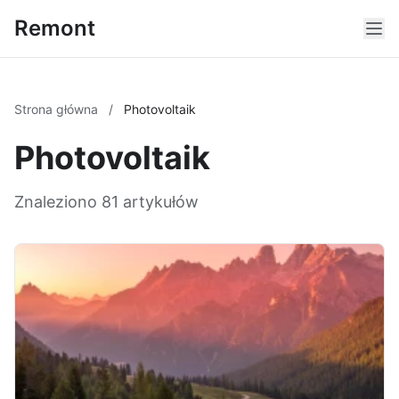
Remont
Strona główna
/
Photovoltaik
Photovoltaik
Znaleziono 81 artykułów