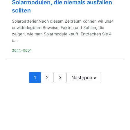
Solarmodulen, die niemals ausfallen
sollten
SolarbatterienNach diesem Zeitraum können wir uns4
unwiderlegbare Beweise, Fakten und Zahlen, die
zeigen, wie man Solarmodule kauft. Entdecken Sie 4
u...
30.11.-0001
1
2
3
Następna »