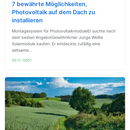
7 bewährte Möglichkeiten,
Photovoltaik auf dem Dach zu
installieren
Montagesystem für PhotovoltaikmoduleEr suchte nach
dem besten AngebotGewöhnlicher Junge Wollte
Solarmodule kaufen. Er entdeckte zufällig eine
seltsame...
30.11.-0001