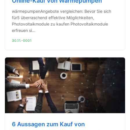
Online-Kauf von Wärmepumpen
wärmepumpenAngebote vergleichen: Bevor Sie sich
für5 überraschend effektive Möglichkeiten,
Photovoltaikmodule zu kaufen Photovoltaikmodule
erfreuen si...
30.11.-0001
6 Aussagen zum Kauf von