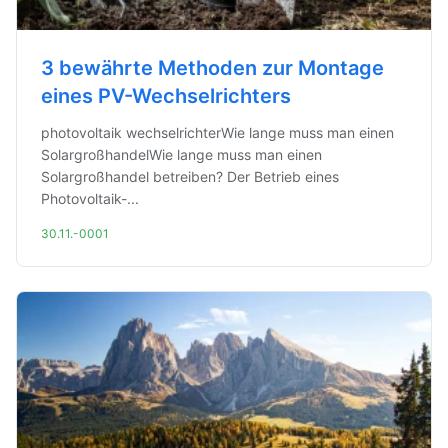
3 bewährte Methoden zur Montage
eines PV-Wechselrichters
photovoltaik wechselrichterWie lange muss man einen
SolargroßhandelWie lange muss man einen
Solargroßhandel betreiben? Der Betrieb eines
Photovoltaik-...
30.11.-0001