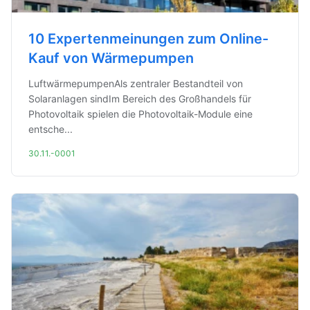
10 Expertenmeinungen zum Online-
Kauf von Wärmepumpen
LuftwärmepumpenAls zentraler Bestandteil von
Solaranlagen sindIm Bereich des Großhandels für
Photovoltaik spielen die Photovoltaik-Module eine
entsche...
30.11.-0001