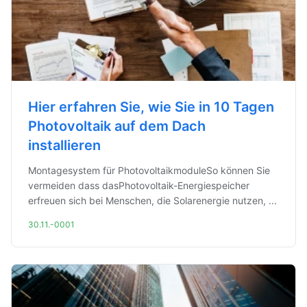
Hier erfahren Sie, wie Sie in 10 Tagen
Photovoltaik auf dem Dach
installieren
Montagesystem für PhotovoltaikmoduleSo können Sie
vermeiden dass dasPhotovoltaik-Energiespeicher
erfreuen sich bei Menschen, die Solarenergie nutzen, ...
30.11.-0001