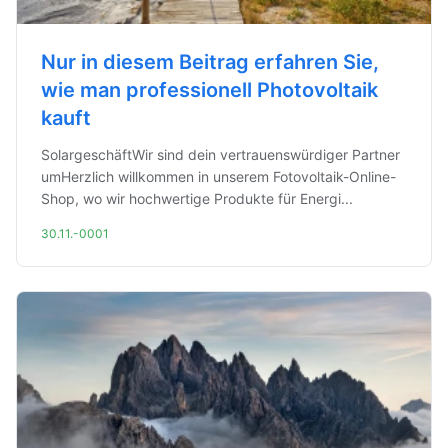
Nur in diesem Beitrag erfahren Sie,
wie man professionell Photovoltaik
kauft
SolargeschäftWir sind dein vertrauenswürdiger Partner
umHerzlich willkommen in unserem Fotovoltaik-Online-
Shop, wo wir hochwertige Produkte für Energi...
30.11.-0001