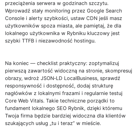
przeciążenia serwera w godzinach szczytu.
Wprowadź stały monitoring przez Google Search
Console i alerty szybkości, ustaw CDN jeśli masz
użytkowników spoza miasta, ale pamiętaj, że dla
lokalnego użytkownika w Rybniku kluczowy jest
szybki TTFB i niezawodność hostingu.
Na koniec — checklist praktyczny: zoptymalizuj
pierwszą zawartość widoczną na stronie, skompresuj
obrazy, wdroż JSON‑LD LocalBusiness, sprawdź
responsywność i dostępność, dodaj strukturę
nagłówków z lokalnymi frazami i regularnie testuj
Core Web Vitals. Takie techniczne porządki to
fundament
lokalnego SEO Rybnik
, dzięki któremu
Twoja firma będzie bardziej widoczna dla klientów
szukających usług „tu i teraz” w mieście.