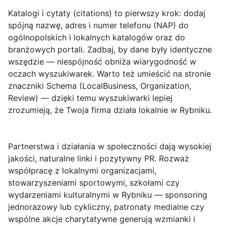
Katalogi i cytaty (citations)
to pierwszy krok: dodaj
spójną nazwę, adres i numer telefonu (NAP) do
ogólnopolskich i lokalnych katalogów oraz do
branżowych portali. Zadbaj, by dane były identyczne
wszędzie — niespójność obniża wiarygodność w
oczach wyszukiwarek. Warto też umieścić na stronie
znaczniki Schema (LocalBusiness, Organization,
Review) — dzięki temu wyszukiwarki lepiej
zrozumieją, że Twoja firma działa lokalnie w Rybniku.
Partnerstwa i działania w społeczności
dają wysokiej
jakości, naturalne linki i pozytywny PR. Rozważ
współpracę z lokalnymi organizacjami,
stowarzyszeniami sportowymi, szkołami czy
wydarzeniami kulturalnymi w Rybniku — sponsoring
jednorazowy lub cykliczny, patronaty medialne czy
wspólne akcje charytatywne generują wzmianki i