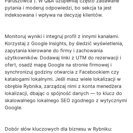
Paruszowca”). W Q&A uzupełniaj często zadawane
pytania i moderuj odpowiedzi, bo sekcja ta jest
indeksowana i wpływa na decyzję klientów.
Monitoruj wyniki i integruj profil z innymi kanałami
.
Korzystaj z Google Insights, by śledzić wyświetlenia,
zapytania kierowane do firmy i zachowania
użytkowników. Dodawaj linki z UTM do rezerwacji i
ofert, osadź mapę Google na stronie firmowej i
synchronizuj godziny otwarcia z Facebookiem czy
katalogami lokalnymi. Jeśli masz wiele lokalizacji w
obrębie Rybnika, zarządzaj nimi z konta menedżera
lokalizacji, dbając o spójność danych — to klucz do
skalowalnego lokalnego SEO zgodnego z wytycznymi
Google.
Dobór słów kluczowych dla biznesu w Rybniku: