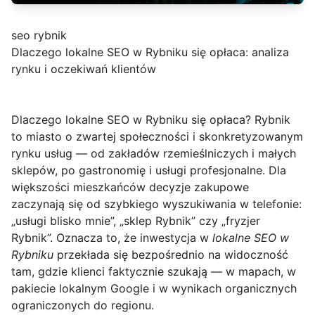
seo rybnik
Dlaczego lokalne SEO w Rybniku się opłaca: analiza
rynku i oczekiwań klientów
Dlaczego lokalne SEO w Rybniku się opłaca?
Rybnik
to miasto o zwartej społeczności i skonkretyzowanym
rynku usług — od zakładów rzemieślniczych i małych
sklepów, po gastronomię i usługi profesjonalne. Dla
większości mieszkańców decyzje zakupowe
zaczynają się od szybkiego wyszukiwania w telefonie:
„usługi blisko mnie”, „sklep Rybnik” czy „fryzjer
Rybnik”. Oznacza to, że inwestycja w
lokalne SEO w
Rybniku
przekłada się bezpośrednio na widoczność
tam, gdzie klienci faktycznie szukają — w mapach, w
pakiecie lokalnym Google i w wynikach organicznych
ograniczonych do regionu.