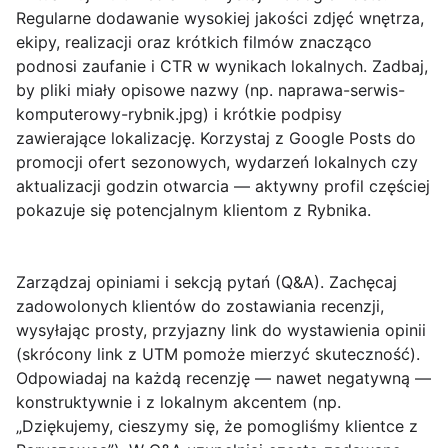
Regularne dodawanie wysokiej jakości zdjęć wnętrza,
ekipy, realizacji oraz krótkich filmów znacząco
podnosi zaufanie i CTR w wynikach lokalnych. Zadbaj,
by pliki miały opisowe nazwy (np. naprawa-serwis-
komputerowy-rybnik.jpg) i krótkie podpisy
zawierające lokalizację. Korzystaj z Google Posts do
promocji ofert sezonowych, wydarzeń lokalnych czy
aktualizacji godzin otwarcia — aktywny profil częściej
pokazuje się potencjalnym klientom z Rybnika.
Zarządzaj opiniami i sekcją pytań (Q&A)
. Zachęcaj
zadowolonych klientów do zostawiania recenzji,
wysyłając prosty, przyjazny link do wystawienia opinii
(skrócony link z UTM pomoże mierzyć skuteczność).
Odpowiadaj na każdą recenzję — nawet negatywną —
konstruktywnie i z lokalnym akcentem (np.
„Dziękujemy, cieszymy się, że pomogliśmy klientce z