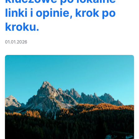
linki i opinie, krok po
kroku.
01.01.2026