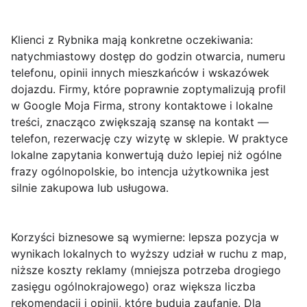
Klienci z Rybnika mają konkretne oczekiwania:
natychmiastowy dostęp do godzin otwarcia, numeru
telefonu, opinii innych mieszkańców i wskazówek
dojazdu. Firmy, które poprawnie zoptymalizują profil
w
Google Moja Firma
, strony kontaktowe i lokalne
treści, znacząco zwiększają szansę na kontakt —
telefon, rezerwację czy wizytę w sklepie. W praktyce
lokalne zapytania konwertują dużo lepiej niż ogólne
frazy ogólnopolskie, bo intencja użytkownika jest
silnie zakupowa lub usługowa.
Korzyści biznesowe są wymierne: lepsza pozycja w
wynikach lokalnych to wyższy udział w ruchu z map,
niższe koszty reklamy (mniejsza potrzeba drogiego
zasięgu ogólnokrajowego) oraz większa liczba
rekomendacji i opinii, które budują zaufanie. Dla