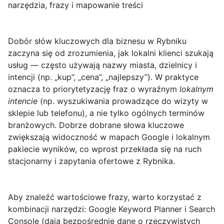
narzędzia, frazy i mapowanie treści
Dobór słów kluczowych dla biznesu w Rybniku
zaczyna się od zrozumienia, jak lokalni klienci szukają
usług — często używają nazwy miasta, dzielnicy i
intencji (np. „kup”, „cena”, „najlepszy”). W praktyce
oznacza to priorytetyzację fraz o wyraźnym
lokalnym
intencie
(np. wyszukiwania prowadzące do wizyty w
sklepie lub telefonu), a nie tylko ogólnych terminów
branżowych. Dobrze dobrane słowa kluczowe
zwiększają widoczność w mapach Google i lokalnym
pakiecie wyników, co wprost przekłada się na ruch
stacjonarny i zapytania ofertowe z Rybnika.
Aby znaleźć wartościowe frazy, warto korzystać z
kombinacji narzędzi: Google Keyword Planner i Search
Console (dają bezpośrednie dane o rzeczywistych