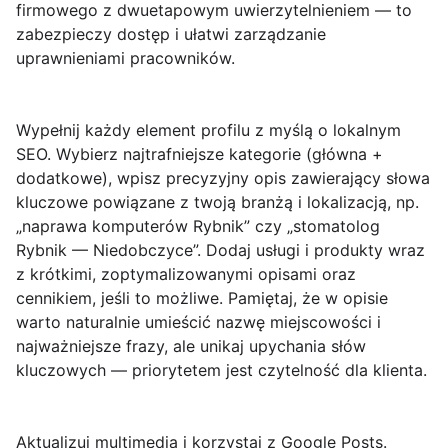
firmowego z dwuetapowym uwierzytelnieniem — to
zabezpieczy dostęp i ułatwi zarządzanie
uprawnieniami pracowników.
Wypełnij każdy element profilu z myślą o lokalnym
SEO
. Wybierz najtrafniejsze kategorie (główna +
dodatkowe), wpisz precyzyjny opis zawierający słowa
kluczowe powiązane z twoją branżą i lokalizacją, np.
„naprawa komputerów Rybnik” czy „stomatolog
Rybnik — Niedobczyce”. Dodaj usługi i produkty wraz
z krótkimi, zoptymalizowanymi opisami oraz
cennikiem, jeśli to możliwe. Pamiętaj, że w opisie
warto naturalnie umieścić nazwę miejscowości i
najważniejsze frazy, ale unikaj upychania słów
kluczowych — priorytetem jest czytelność dla klienta.
Aktualizuj multimedia i korzystaj z Google Posts
.