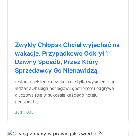
Zwykły Chłopak Chciał wyjechać na
wakacje. Przypadkowo Odkrył 1
Dziwny Sposób, Przez Który
Sprzedawcy Go Nienawidzą.
restauracjeKlienci oczekują nie tylko wyśmienitego
jedzeniaObsługa noclegów i gastronomii odgrywa
kluczową rolę w sukcesie każdego hotelu,
pensjonatu,...
30.11.-0001