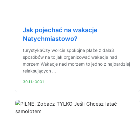
Jak pojechać na wakacje
Natychmiastowo?
turystykaCzy wolicie spokojne plaże z dala3
sposóbów na to jak organizować wakacje nad
morzem Wakacje nad morzem to jedno z najbardziej
relaksujących ...
30.11.-0001