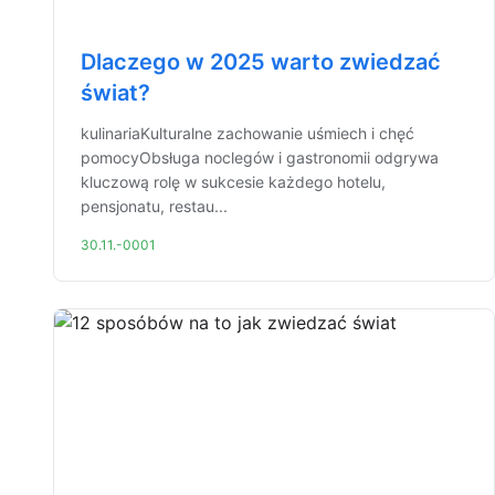
Dlaczego w 2025 warto zwiedzać
świat?
kulinariaKulturalne zachowanie uśmiech i chęć
pomocyObsługa noclegów i gastronomii odgrywa
kluczową rolę w sukcesie każdego hotelu,
pensjonatu, restau...
30.11.-0001