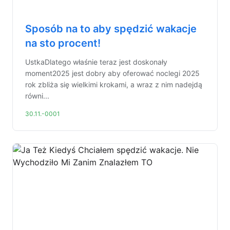
Sposób na to aby spędzić wakacje
na sto procent!
UstkaDlatego właśnie teraz jest doskonały
moment2025 jest dobry aby oferować noclegi 2025
rok zbliża się wielkimi krokami, a wraz z nim nadejdą
równi...
30.11.-0001