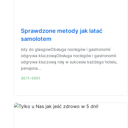
Sprawdzone metody jak latać
samolotem
loty do glasgowObsługa noclegów i gastronomii
odgrywa kluczowąObsługa noclegów i gastronomii
odgrywa kluczową rolę w sukcesie każdego hotelu,
pensjona...
30.11.-0001