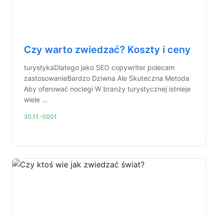
Czy warto zwiedzać? Koszty i ceny
turystykaDlatego jako SEO copywriter polecam
zastosowanieBardzo Dziwna Ale Skuteczna Metoda
Aby oferować noclegi W branży turystycznej istnieje
wiele ...
30.11.-0001