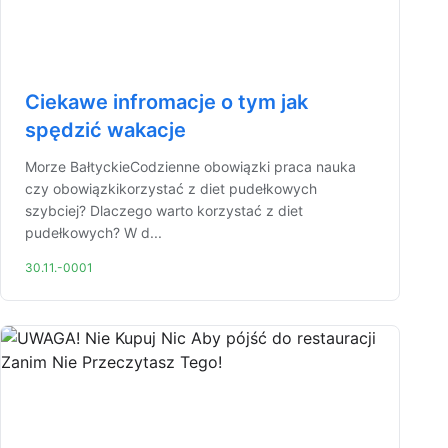
Ciekawe infromacje o tym jak
spędzić wakacje
Morze BałtyckieCodzienne obowiązki praca nauka
czy obowiązkikorzystać z diet pudełkowych
szybciej? Dlaczego warto korzystać z diet
pudełkowych? W d...
30.11.-0001