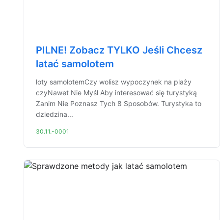
PILNE! Zobacz TYLKO Jeśli Chcesz
latać samolotem
loty samolotemCzy wolisz wypoczynek na plaży
czyNawet Nie Myśl Aby interesować się turystyką
Zanim Nie Poznasz Tych 8 Sposobów. Turystyka to
dziedzina...
30.11.-0001