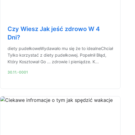
Czy Wiesz Jak jeść zdrowo W 4
Dni?
diety pudełkoweWydawało mu się że to idealneChciał
Tylko korzystać z diety pudełkowej. Popełnił Błąd,
Który Kosztował Go ... zdrowie i pieniądze. K...
30.11.-0001