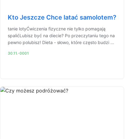
Kto Jeszcze Chce latać samolotem?
tanie lotyĆwiczenia fizyczne nie tylko pomagają
spalićLubisz być na diecie? Po przeczytaniu tego na
pewno polubisz! Dieta - słowo, które często budzi ...
30.11.-0001