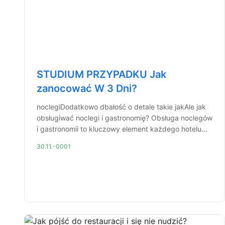
STUDIUM PRZYPADKU Jak
zanocować W 3 Dni?
noclegiDodatkowo dbałość o detale takie jakAle jak
obsługiwać noclegi i gastronomię? Obsługa noclegów
i gastronomii to kluczowy element każdego hotelu...
30.11.-0001