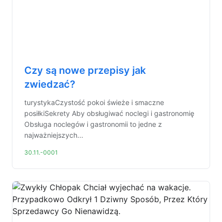
Czy są nowe przepisy jak
zwiedzać?
turystykaCzystość pokoi świeże i smaczne
posiłkiSekrety Aby obsługiwać noclegi i gastronomię
Obsługa noclegów i gastronomii to jedne z
najważniejszych...
30.11.-0001