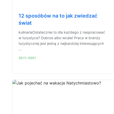
12 sposóbów na to jak zwiedzać
świat
kulinariaOstatecznie to dla każdego z naspracować
w turystyce? Dobrze albo wcale! Praca w branży
turystycznej jest jedną z najbardziej interesujących
...
30.11.-0001