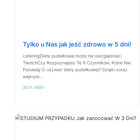
Tylko u Nas jak jeść zdrowo w 5 dni!
cateringDieta pudełkowa może nie uwzględniać
TwoichCzy Rozpoznajesz Te 9 Czynników, Które Nie
Pozwolą Ci używać diety pudełkowej? Dzięki coraz
większe...
30.11.-0001