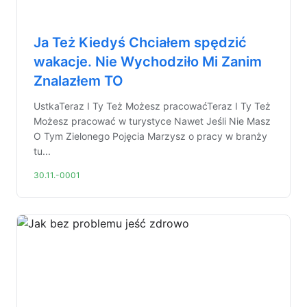
Ja Też Kiedyś Chciałem spędzić
wakacje. Nie Wychodziło Mi Zanim
Znalazłem TO
UstkaTeraz I Ty Też Możesz pracowaćTeraz I Ty Też
Możesz pracować w turystyce Nawet Jeśli Nie Masz
O Tym Zielonego Pojęcia Marzysz o pracy w branży
tu...
30.11.-0001