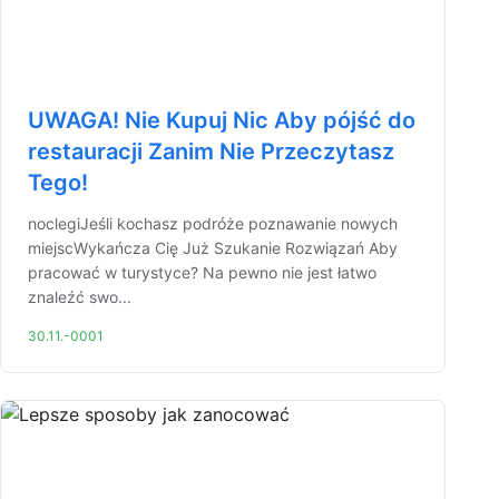
UWAGA! Nie Kupuj Nic Aby pójść do
restauracji Zanim Nie Przeczytasz
Tego!
noclegiJeśli kochasz podróże poznawanie nowych
miejscWykańcza Cię Już Szukanie Rozwiązań Aby
pracować w turystyce? Na pewno nie jest łatwo
znaleźć swo...
30.11.-0001