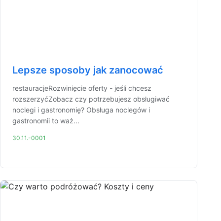
Lepsze sposoby jak zanocować
restauracjeRozwinięcie oferty - jeśli chcesz
rozszerzyćZobacz czy potrzebujesz obsługiwać
noclegi i gastronomię? Obsługa noclegów i
gastronomii to waż...
30.11.-0001