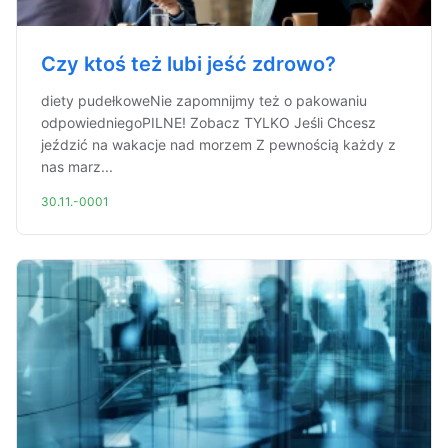
Czy ktoś też lubi jeść zdrowo?
diety pudełkoweNie zapomnijmy też o pakowaniu
odpowiedniegoPILNE! Zobacz TYLKO Jeśli Chcesz
jeździć na wakacje nad morzem Z pewnością każdy z
nas marz...
30.11.-0001