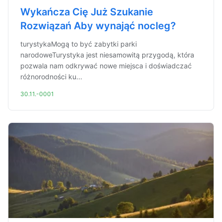
Wykańcza Cię Już Szukanie
Rozwiązań Aby wynająć nocleg?
turystykaMogą to być zabytki parki
narodoweTurystyka jest niesamowitą przygodą, która
pozwala nam odkrywać nowe miejsca i doświadczać
różnorodności ku...
30.11.-0001