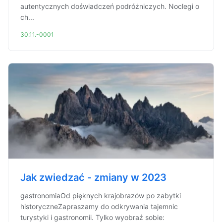
autentycznych doświadczeń podróżniczych. Noclegi o
ch...
30.11.-0001
Jak zwiedzać - zmiany w 2023
gastronomiaOd pięknych krajobrazów po zabytki
historyczneZapraszamy do odkrywania tajemnic
turystyki i gastronomii. Tylko wyobraź sobie: