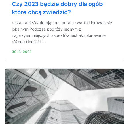
Czy 2023 będzie dobry dla ogób
które chcą zwiedzić?
restauracjeWybierając restauracje warto kierować się
lokalnymiPodczas podróży jednym z
najprzyjemniejszych aspektów jest eksplorowanie
różnorodności k...
30.11.-0001