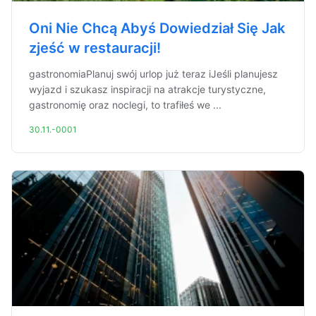
Oni Nie Chcą Abyś Dowiedział Się Jak
zjeść w restauracji!
gastronomiaPlanuj swój urlop już teraz iJeśli planujesz
wyjazd i szukasz inspiracji na atrakcje turystyczne,
gastronomię oraz noclegi, to trafiłeś we ...
30.11.-0001