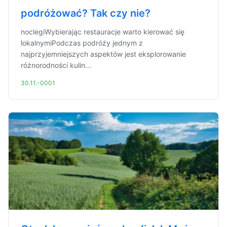
podróżować? Tak czy nie?
noclegiWybierając restauracje warto kierować się
lokalnymiPodczas podróży jednym z
najprzyjemniejszych aspektów jest eksplorowanie
różnorodności kulin...
30.11.-0001