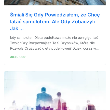
Śmiali Się Gdy Powiedziałem, że Chcę
latać samolotem. Ale Gdy Zobaczyli
Jak ...
loty samolotemDieta pudełkowa może nie uwzględniać
TwoichCzy Rozpoznajesz Te 9 Czynników, Które Nie
Pozwolą Ci używać diety pudełkowej? Dzięki coraz w...
30.11.-0001