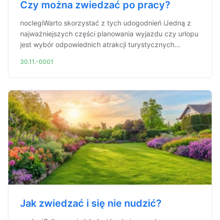
Czy można zwiedzać po pracy?
noclegiWarto skorzystać z tych udogodnień iJedną z
najważniejszych części planowania wyjazdu czy urlopu
jest wybór odpowiednich atrakcji turystycznych...
30.11.-0001
Jak zwiedzać i się nie nudzić?