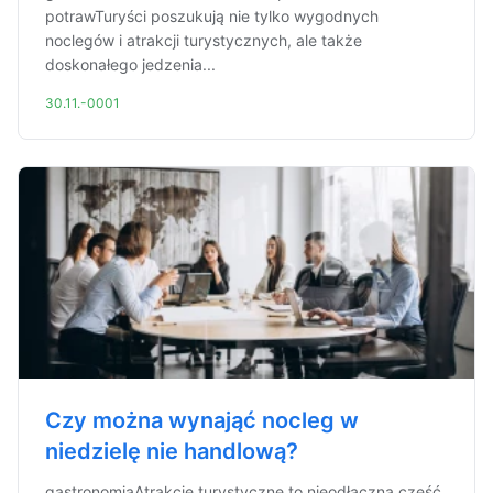
potrawTuryści poszukują nie tylko wygodnych
noclegów i atrakcji turystycznych, ale także
doskonałego jedzenia...
30.11.-0001
Czy można wynająć nocleg w
niedzielę nie handlową?
gastronomiaAtrakcje turystyczne to nieodłączna część