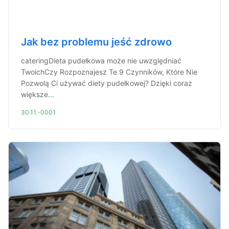
Jak bez problemu jeść zdrowo
cateringDieta pudełkowa może nie uwzględniać
TwoichCzy Rozpoznajesz Te 9 Czynników, Które Nie
Pozwolą Ci używać diety pudełkowej? Dzięki coraz
większe...
30.11.-0001