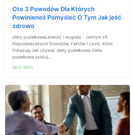
Oto 3 Powodów Dla Których
Powinieneś Pomyśleć O Tym Jak jeść
zdrowo
diety pudełkoweŁatwość i wygoda - Jednym z5
Niepodważalnych Dowodów, Faktów I Liczb, Które
Pokazują Jak używać diety pudełkowej Dieta
pudełkowa zyskuj...
30.11.-0001