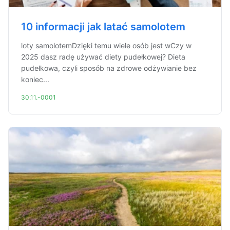
10 informacji jak latać samolotem
loty samolotemDzięki temu wiele osób jest wCzy w
2025 dasz radę używać diety pudełkowej? Dieta
pudełkowa, czyli sposób na zdrowe odżywianie bez
koniec...
30.11.-0001