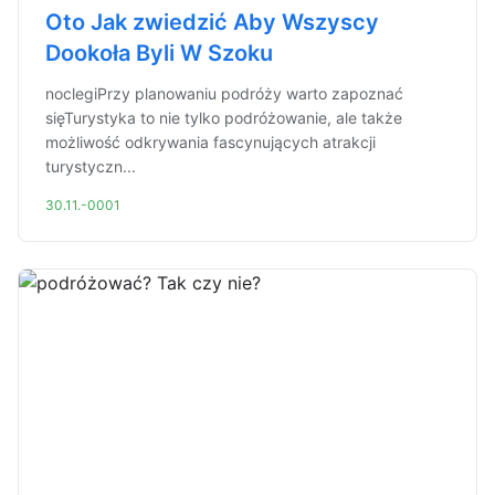
Oto Jak zwiedzić Aby Wszyscy
Dookoła Byli W Szoku
noclegiPrzy planowaniu podróży warto zapoznać
sięTurystyka to nie tylko podróżowanie, ale także
możliwość odkrywania fascynujących atrakcji
turystyczn...
30.11.-0001