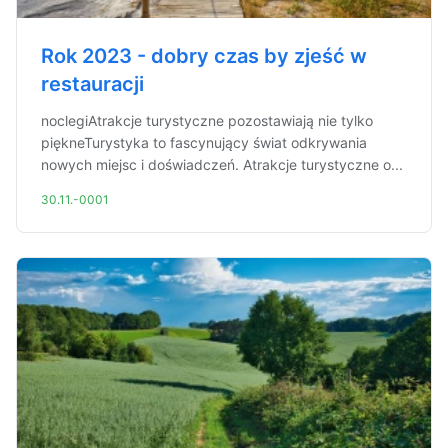
Rok 2023 - dobry czas by zjeść w
restauracji
noclegiAtrakcje turystyczne pozostawiają nie tylko
piękneTurystyka to fascynujący świat odkrywania
nowych miejsc i doświadczeń. Atrakcje turystyczne o...
30.11.-0001