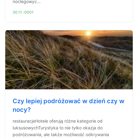
noclegowyc...
30.11.-0001
Czy lepiej podróżować w dzień czy w
nocy?
restauracjeHotele oferują różne kategorie od
luksusowychTurystyka to nie tylko okazja do
podróżowania, ale także możliwość odkrywania