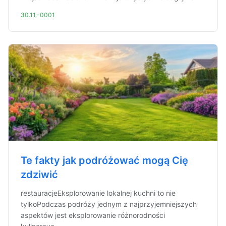
30.11.-0001
Te fakty jak podróżować mogą Cię
zdziwić
restauracjeEksplorowanie lokalnej kuchni to nie
tylkoPodczas podróży jednym z najprzyjemniejszych
aspektów jest eksplorowanie różnorodności