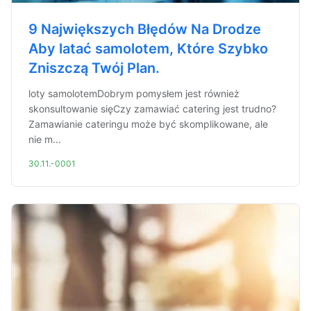
9 Największych Błędów Na Drodze
Aby latać samolotem, Które Szybko
Zniszczą Twój Plan.
loty samolotemDobrym pomysłem jest również
skonsultowanie sięCzy zamawiać catering jest trudno?
Zamawianie cateringu może być skomplikowane, ale
nie m...
30.11.-0001