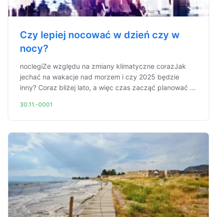
Czy lepiej nocować w dzień czy w
nocy?
noclegiZe względu na zmiany klimatyczne corazJak
jechać na wakacje nad morzem i czy 2025 będzie
inny? Coraz bliżej lato, a więc czas zacząć planować ...
30.11.-0001