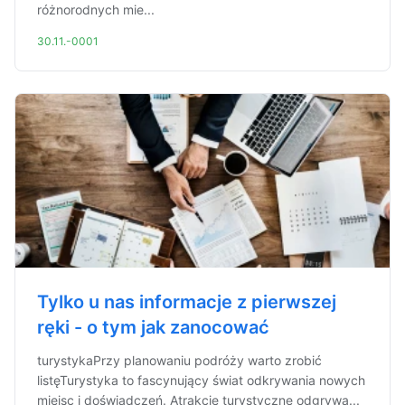
różnorodnych mie...
30.11.-0001
Tylko u nas informacje z pierwszej
ręki - o tym jak zanocować
turystykaPrzy planowaniu podróży warto zrobić
listęTurystyka to fascynujący świat odkrywania nowych
miejsc i doświadczeń. Atrakcje turystyczne odgrywa...