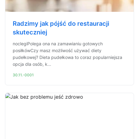
Radzimy jak pójść do restauracji
skuteczniej
noclegiPolega ona na zamawianiu gotowych
posiłkówCzy masz możliwość używać diety
pudełkowej? Dieta pudełkowa to coraz popularniejsza
opcja dla osób, k...
30.11.-0001