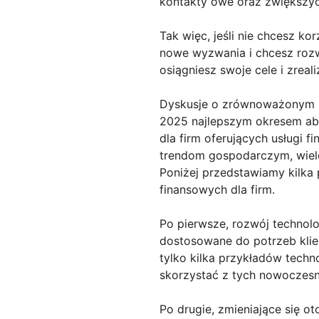
kontakty owe oraz zwiększyć 
Tak więc, jeśli nie chcesz kor
nowe wyzwania i chcesz rozwi
osiągniesz swoje cele i zreal
Dyskusje o zrównoważonym r
2025 najlepszym okresem ab
dla firm oferujących usługi
trendom gospodarczym, wiele
Poniżej przedstawiamy kilk
finansowych dla firm.
Po pierwsze, rozwój technolo
dostosowane do potrzeb klien
tylko kilka przykładów tech
skorzystać z tych nowoczesny
Po drugie, zmieniające się o