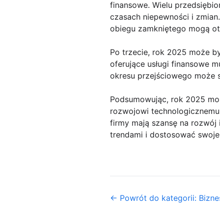
finansowe. Wielu przedsiębi
czasach niepewności i zmian
obiegu zamkniętego mogą ot
Po trzecie, rok 2025 może by
oferujące usługi finansowe m
okresu przejściowego może 
Podsumowując, rok 2025 może
rozwojowi technologicznemu
firmy mają szansę na rozwój 
trendami i dostosować swoje 
← Powrót do kategorii: Biznes