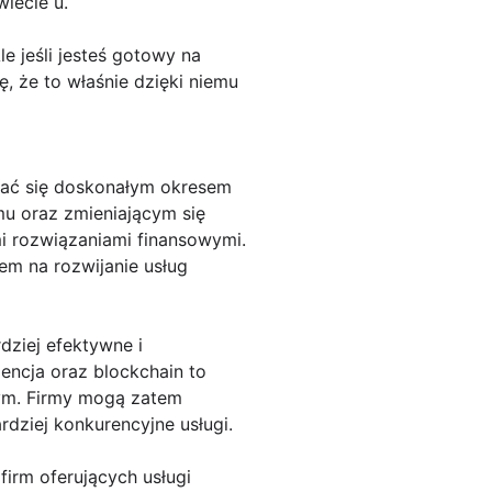
iecie u.
le jeśli jesteś gotowy na
, że to właśnie dzięki niemu
zać się doskonałym okresem
mu oraz zmieniającym się
 rozwiązaniami finansowymi.
m na rozwijanie usług
dziej efektywne i
encja oraz blockchain to
wym. Firmy mogą zatem
dziej konkurencyjne usługi.
irm oferujących usługi