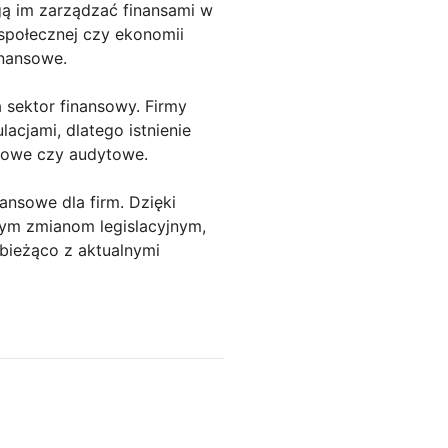
ą im zarządzać finansami w
społecznej czy ekonomii
inansowe.
 sektor finansowy. Firmy
acjami, dlatego istnienie
gowe czy audytowe.
nsowe dla firm. Dzięki
ym zmianom legislacyjnym,
 bieżąco z aktualnymi