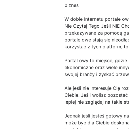
biznes
W dobie Internetu portale ow
Nie Czytaj Tego Jeśli NIE Ch
przekazywane za pomocą gazet
portale owe stają się nieodł
korzystać z tych platform, to 
Portal owy to miejsce, gdzie
ekonomiczne oraz wiele inny
swojej branży i zyskać prze
Ale jeśli nie interesuje Cię r
Ciebie. Jeśli wolisz pozostać
lepiej nie zaglądaj na takie st
Jednak jeśli jesteś gotowy n
może być dla Ciebie doskona