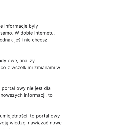
e informacje były
samo. W dobie Internetu,
dnak jeśli nie chcesz
ndy owe, analizy
ąco z wszelkimi zmianami w
 portal owy nie jest dla
jnowszych informacji, to
umiejętności, to portal owy
woją wiedzę, nawiązać nowe