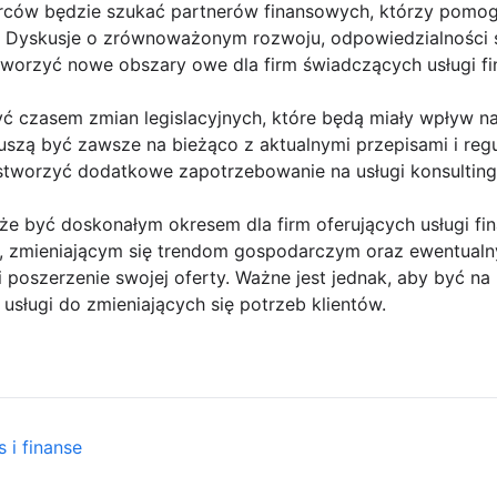
orców będzie szukać partnerów finansowych, którzy pomog
. Dyskusje o zrównoważonym rozwoju, odpowiedzialności 
worzyć nowe obszary owe dla firm świadczących usługi f
ć czasem zmian legislacyjnych, które będą miały wpływ na
uszą być zawsze na bieżąco z aktualnymi przepisami i regul
stworzyć dodatkowe zapotrzebowanie na usługi konsultin
 być doskonałym okresem dla firm oferujących usługi fina
, zmieniającym się trendom gospodarczym oraz ewentualn
i poszerzenie swojej oferty. Ważne jest jednak, aby być na
usługi do zmieniających się potrzeb klientów.
 i finanse