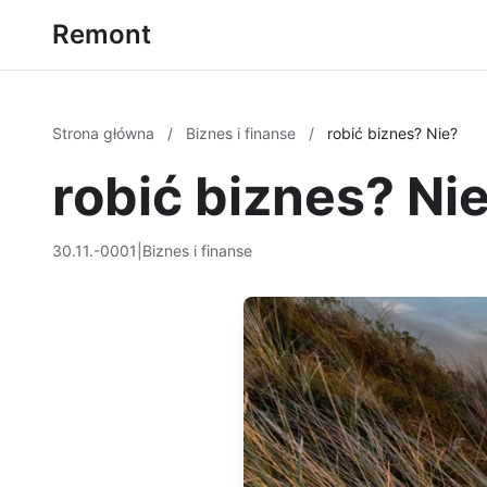
Remont
Strona główna
/
Biznes i finanse
/
robić biznes? Nie?
robić biznes? Ni
30.11.-0001
|
Biznes i finanse