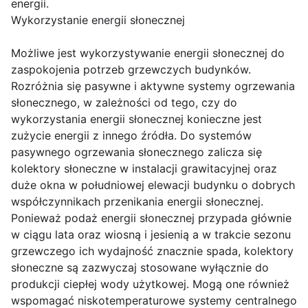
energii.
Wykorzystanie energii słonecznej
Możliwe jest wykorzystywanie energii słonecznej do
zaspokojenia potrzeb grzewczych budynków.
Rozróżnia się pasywne i aktywne systemy ogrzewania
słonecznego, w zależności od tego, czy do
wykorzystania energii słonecznej konieczne jest
zużycie energii z innego źródła. Do systemów
pasywnego ogrzewania słonecznego zalicza się
kolektory słoneczne w instalacji grawitacyjnej oraz
duże okna w południowej elewacji budynku o dobrych
współczynnikach przenikania energii słonecznej.
Ponieważ podaż energii słonecznej przypada głównie
w ciągu lata oraz wiosną i jesienią a w trakcie sezonu
grzewczego ich wydajność znacznie spada, kolektory
słoneczne są zazwyczaj stosowane wyłącznie do
produkcji ciepłej wody użytkowej. Mogą one również
wspomagać niskotemperaturowe systemy centralnego