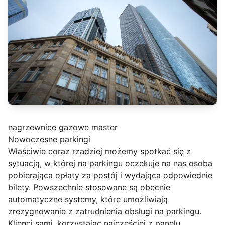
nagrzewnice gazowe master
Nowoczesne parkingi
Właściwie coraz rzadziej możemy spotkać się z
sytuacją, w której na parkingu oczekuje na nas osoba
pobierająca opłaty za postój i wydająca odpowiednie
bilety. Powszechnie stosowane są obecnie
automatyczne systemy, które umożliwiają
zrezygnowanie z zatrudnienia obsługi na parkingu.
Klienci sami, korzystając najczęściej z panelu