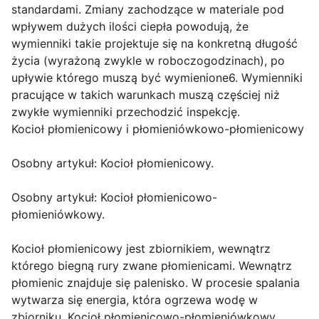
standardami. Zmiany zachodzące w materiale pod
wpływem dużych ilości ciepła powodują, że
wymienniki takie projektuje się na konkretną długość
życia (wyrażoną zwykle w roboczogodzinach), po
upływie którego muszą być wymienione6. Wymienniki
pracujące w takich warunkach muszą częściej niż
zwykłe wymienniki przechodzić inspekcję.
Kocioł płomienicowy i płomieniówkowo-płomienicowy
Osobny artykuł: Kocioł płomienicowy.
Osobny artykuł: Kocioł płomienicowo-
płomieniówkowy.
Kocioł płomienicowy jest zbiornikiem, wewnątrz
którego biegną rury zwane płomienicami. Wewnątrz
płomienic znajduje się palenisko. W procesie spalania
wytwarza się energia, która ogrzewa wodę w
zbiorniku. Kocioł płomienicowo-płomieniówkowy