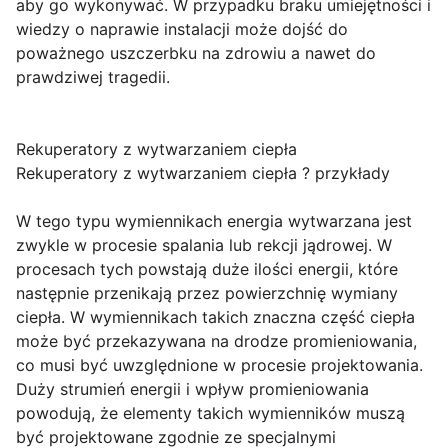
aby go wykonywać. W przypadku braku umiejętności i
wiedzy o naprawie instalacji może dojść do
poważnego uszczerbku na zdrowiu a nawet do
prawdziwej tragedii.
Rekuperatory z wytwarzaniem ciepła
Rekuperatory z wytwarzaniem ciepła ? przykłady
W tego typu wymiennikach energia wytwarzana jest
zwykle w procesie spalania lub rekcji jądrowej. W
procesach tych powstają duże ilości energii, które
następnie przenikają przez powierzchnię wymiany
ciepła. W wymiennikach takich znaczna część ciepła
może być przekazywana na drodze promieniowania,
co musi być uwzględnione w procesie projektowania.
Duży strumień energii i wpływ promieniowania
powodują, że elementy takich wymienników muszą
być projektowane zgodnie ze specjalnymi