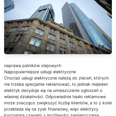
naprawa palników olejowych
Najpopularniejsze usługi elektryczne
Chociaż usługi elektryczne należą do zleceń, których
nie trzeba specjalnie reklamować, to jednak niejeden
elektryk decyduje się na umieszczenie ogłoszeń o
własnej działalności. Odpowiednie hasło reklamowe
może znacząco zwiększyć liczbę klientów, a to z kolei
przekłada się na zysk finansowy, więc elektrycy
korzystają czasami z możliwości zamieszczania