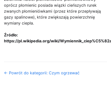
oprócz płomienic posiada wiązki cieńszych rurek
zwanych płomieniówkami (przez które przepływają
gazy spalinowe), które zwiększają powierzchnię
wymiany ciepła.
Źródło:
https://pl.wikipedia.org/wiki/Wymiennik_ciep%C5%82
← Powrót do kategorii: Czym ogrzewać