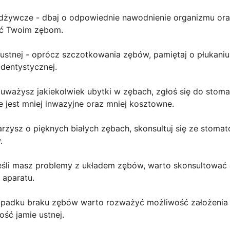
 odżywcze - dbaj o odpowiednie nawodnienie organizmu ora
ić Twoim zębom.
 ustnej - oprócz szczotkowania zębów, pamiętaj o płukani
 dentystycznej.
auważysz jakiekolwiek ubytki w zębach, zgłoś się do stomat
 jest mniej inwazyjne oraz mniej kosztowne.
marzysz o pięknych białych zębach, skonsultuj się ze stoma
.
jeśli masz problemy z układem zębów, warto skonsultować 
aparatu.
rzypadku braku zębów warto rozważyć możliwość założenia 
ość jamie ustnej.