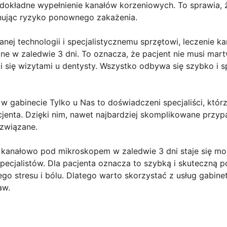
okładne wypełnienie kanałów korzeniowych. To sprawia, że
inując ryzyko ponownego zakażenia.
nej technologii i specjalistycznemu sprzętowi, leczenie k
 w zaledwie 3 dni. To oznacza, że pacjent nie musi mart
i się wizytami u dentysty. Wszystko odbywa się szybko i 
 gabinecie Tylko u Nas to doświadczeni specjaliści, którz
enta. Dzięki nim, nawet najbardziej skomplikowane przyp
ozwiązane.
w kanałowo pod mikroskopem w zaledwie 3 dni staje się m
specjalistów. Dla pacjenta oznacza to szybką i skuteczną p
go stresu i bólu. Dlatego warto skorzystać z usług gabinet
aw.