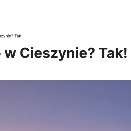
szynie? Tak!
 w Cieszynie? Tak!