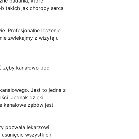
zne badania, które
b takich jak choroby serca
e. Profesjonalne leczenie
nie zwlekajmy z wizytą u
yć zęby kanałowo pod
kanałowego. Jest to jedna z
ści. Jednak dzięki
ie kanałowe zębów jest
ry pozwala lekarzowi
 usunięcie wszystkich