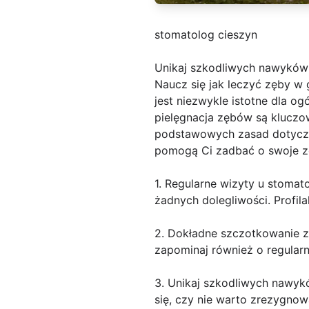
stomatolog cieszyn
Unikaj szkodliwych nawyków -
Naucz się jak leczyć zęby w
jest niezwykle istotne dla o
pielęgnacja zębów są kluczow
podstawowych zasad dotyczą
pomogą Ci zadbać o swoje z
1. Regularne wizyty u stomat
żadnych dolegliwości. Profil
2. Dokładne szczotkowanie zę
zapominaj również o regular
3. Unikaj szkodliwych nawykó
się, czy nie warto zrezygno