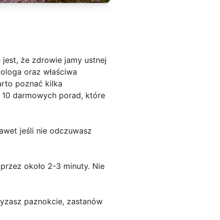
jest, że zdrowie jamy ustnej
tologa oraz właściwa
rto poznać kilka
 10 darmowych porad, które
awet jeśli nie odczuwasz
przez około 2-3 minuty. Nie
gryzasz paznokcie, zastanów