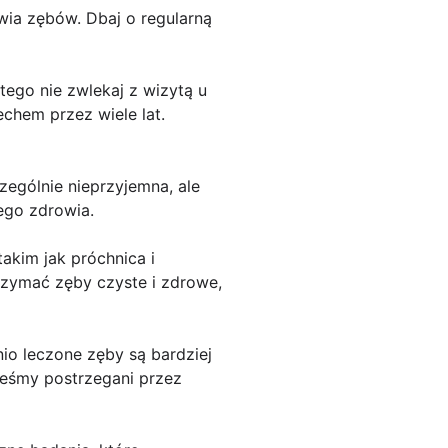
wia zębów. Dbaj o regularną
ego nie zwlekaj z wizytą u
chem przez wiele lat.
ególnie nieprzyjemna, ale
ego zdrowia.
akim jak próchnica i
rzymać zęby czyste i zdrowe,
o leczone zęby są bardziej
steśmy postrzegani przez