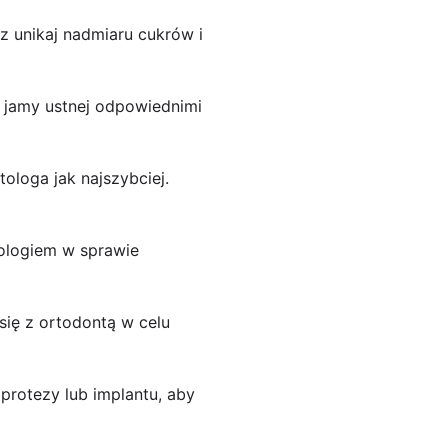
z unikaj nadmiaru cukrów i
u jamy ustnej odpowiednimi
ologa jak najszybciej.
tologiem w sprawie
się z ortodontą w celu
protezy lub implantu, aby