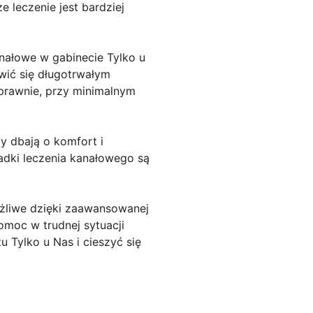
 leczenie jest bardziej
anałowe w gabinecie Tylko u
wić się długotrwałym
sprawnie, przy minimalnym
y dbają o komfort i
adki leczenia kanałowego są
ożliwe dzięki zaawansowanej
omoc w trudnej sytuacji
u Tylko u Nas i cieszyć się