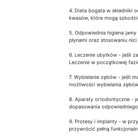
4. Dieta bogata w składniki
kwasów, które mogą szkodz
5. Odpowiednia higiena jamy
płynami oraz stosowaniu nici
6. Leczenie ubytków - jeśli z
Leczenie w początkowej fazie
7. Wybielanie zębów - jeśli 
możliwości wybielania zębów
8. Aparaty ortodontyczne - 
dopasowania odpowiedniego 
9. Protesy i implanty - w p
przywrócić pełną funkcjonaln