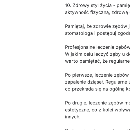
10. Zdrowy styl życia - pami
aktywność fizyczną, zdrową d
Pamiętaj, że zdrowie zębów 
stomatologa i postępuj zgod
Profesjonalne leczenie zębó
W jakim celu leczyć zęby u 
warto pamiętać, że regularne
Po pierwsze, leczenie zębów
zapalenie dziąseł. Regularne
co przekłada się na ogólną k
Po drugie, leczenie zębów m
estetyczne, co z kolei wpływ
innych.