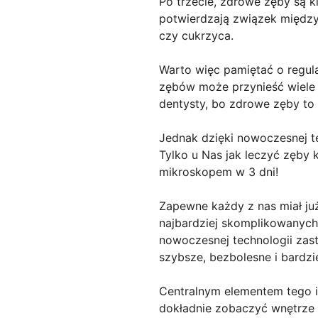
Po trzecie, zdrowe zęby są k
potwierdzają związek między
czy cukrzyca.
Warto więc pamiętać o regula
zębów może przynieść wiele k
dentysty, bo zdrowe zęby to
Jednak dzięki nowoczesnej t
Tylko u Nas jak leczyć zęby
mikroskopem w 3 dni!
Zapewne każdy z nas miał ju
najbardziej skomplikowanych
nowoczesnej technologii zas
szybsze, bezbolesne i bardzi
Centralnym elementem tego i
dokładnie zobaczyć wnętrze 