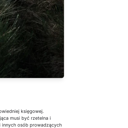
owiedniej księgowej.
ca musi być rzetelna i
ii innych osób prowadzących