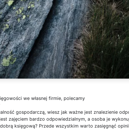
ięgowości we własnej firmie, polecamy
?
łalność gospodarczą, wiesz jak ważne jest znalezienie odp
est zajęciem bardzo odpowiedzialnym, a osoba je wykonują
 dobrą księgową? Przede wszystkim warto zasięgnąć opin