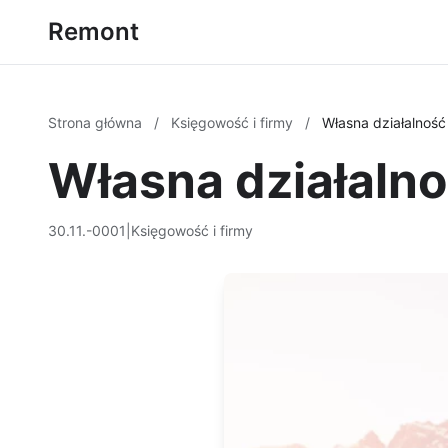
Remont
Strona główna
/
Księgowość i firmy
/
Własna działalnoś
Własna działaln
30.11.-0001
|
Księgowość i firmy