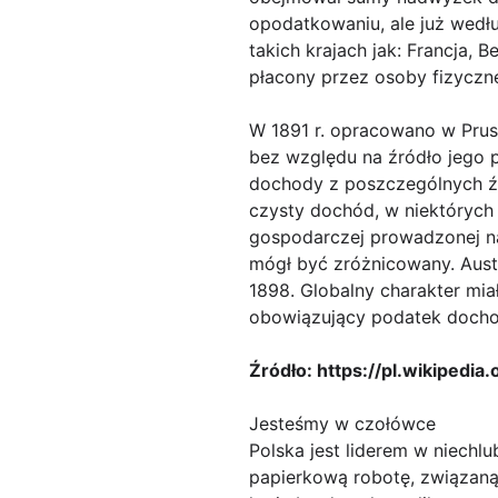
opodatkowaniu, ale już wedł
takich krajach jak: Francja,
płacony przez osoby fizyczn
W 1891 r. opracowano w Prus
bez względu na źródło jego
dochody z poszczególnych źr
czysty dochód, w niektórych
gospodarczej prowadzonej n
mógł być zróżnicowany. Aust
1898. Globalny charakter mi
obowiązujący podatek docho
Źródło: https://pl.wikipe
Jesteśmy w czołówce
Polska jest liderem w niechl
papierkową robotę, związan