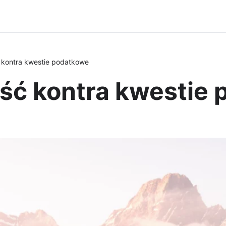
ć kontra kwestie podatkowe
ość kontra kwestie