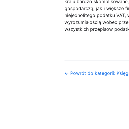
kraju bardzo skomplikowane
gospodarczą, jak i większe f
niejednolitego podatku VAT, 
wyrozumiałością wobec przed
wszystkich przepisów podat
← Powrót do kategorii: Księg