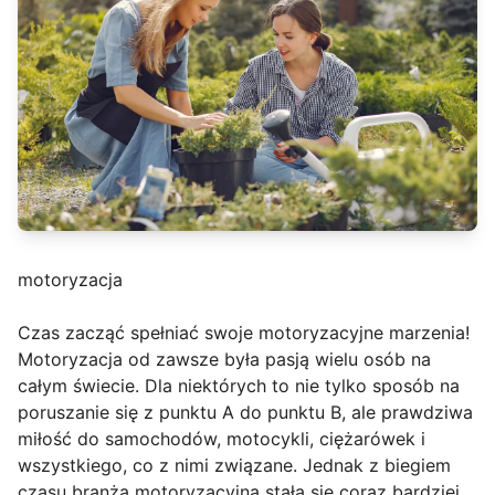
motoryzacja
Czas zacząć spełniać swoje motoryzacyjne marzenia!
Motoryzacja od zawsze była pasją wielu osób na
całym świecie. Dla niektórych to nie tylko sposób na
poruszanie się z punktu A do punktu B, ale prawdziwa
miłość do samochodów, motocykli, ciężarówek i
wszystkiego, co z nimi związane. Jednak z biegiem
czasu branża motoryzacyjna stała się coraz bardziej