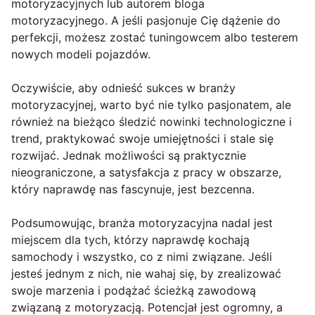
motoryzacyjnych lub autorem bloga
motoryzacyjnego. A jeśli pasjonuje Cię dążenie do
perfekcji, możesz zostać tuningowcem albo testerem
nowych modeli pojazdów.
Oczywiście, aby odnieść sukces w branży
motoryzacyjnej, warto być nie tylko pasjonatem, ale
również na bieżąco śledzić nowinki technologiczne i
trend, praktykować swoje umiejętności i stale się
rozwijać. Jednak możliwości są praktycznie
nieograniczone, a satysfakcja z pracy w obszarze,
który naprawdę nas fascynuje, jest bezcenna.
Podsumowując, branża motoryzacyjna nadal jest
miejscem dla tych, którzy naprawdę kochają
samochody i wszystko, co z nimi związane. Jeśli
jesteś jednym z nich, nie wahaj się, by zrealizować
swoje marzenia i podążać ścieżką zawodową
związaną z motoryzacją. Potencjał jest ogromny, a