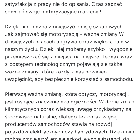
satysfakcja z pracy nie do opisania. Czas zacząć
spełniać swoje motoryzacyjne marzenia!
Dzięki nim można zmniejszyć emisję szkodliwych
Jak zajmować się motoryzacją - ważne zmiany W
dzisiejszych czasach odgrywa coraz większą rolę w
naszym życiu. Dzięki niej możemy szybko i wygodnie
przemieszczać się z miejsca na miejsce. Jednak wraz
z postępem technologicznym pojawiają się także
ważne zmiany, które każdy z nas powinien
uwzględnić, aby bezpiecznie korzystać z samochodu.
Pierwszą ważną zmianą, która dotyczy motoryzacji,
jest rosnące znaczenie ekologiczności. W dobie zmian
klimatycznych coraz większą uwagę przykładamy na
środowisko naturalne, dlatego też coraz więcej
producentów samochodów stawia na rozwój
pojazdów elektrycznych czy hybrydowych. Dzięki nim
można zmniejszyć emisję szkodliwych substancji do