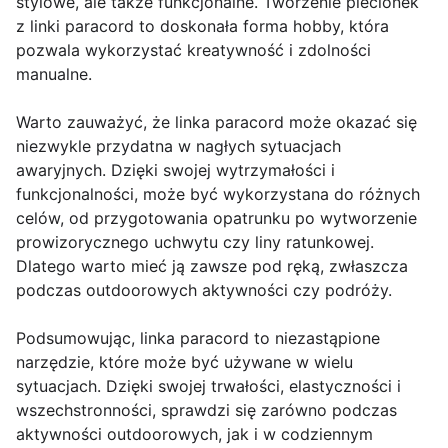
stylowe, ale także funkcjonalne. Tworzenie plecionek
z linki paracord to doskonała forma hobby, która
pozwala wykorzystać kreatywność i zdolności
manualne.
Warto zauważyć, że linka paracord może okazać się
niezwykle przydatna w nagłych sytuacjach
awaryjnych. Dzięki swojej wytrzymałości i
funkcjonalności, może być wykorzystana do różnych
celów, od przygotowania opatrunku po wytworzenie
prowizorycznego uchwytu czy liny ratunkowej.
Dlatego warto mieć ją zawsze pod ręką, zwłaszcza
podczas outdoorowych aktywności czy podróży.
Podsumowując, linka paracord to niezastąpione
narzędzie, które może być używane w wielu
sytuacjach. Dzięki swojej trwałości, elastyczności i
wszechstronności, sprawdzi się zarówno podczas
aktywności outdoorowych, jak i w codziennym