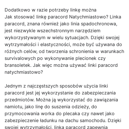
Dodatkowo w razie potrzeby linkę można
Jak stosować linkę paracord Natychmiastowo? Linka
paracord, znana również jako linia spadochronowa,
jest niezwykle wszechstronnym narzędziem
wykorzystywanym w wielu sytuacjach. Dzięki swojej
wytrzymałości i elastyczności, może być używana do
różnych celów, od tworzenia schronienia w warunkach
survivalowych po wykonywanie plecionek czy
bransoletek. Jak więc można używać linki paracord
natychmiastowo?
Jednym z najczęstszych sposobów użycia linki
paracord jest jej wykorzystanie do zabezpieczania
przedmiotów. Można ją wykorzystać do zawiązania
namiotu, jako linę do suszenia odzieży, do
przymocowania worka do plecaka czy nawet jako
zabezpieczenie ładunku na dachu samochodu. Dzięki
swojej wytrzymałości, linka paracord zapewnia