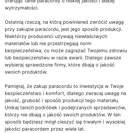
oferując tanie paracordy o niskiej jakości i słabej
wytrzymałości.
Ostatnią rzeczą, na którą powinieneś zwrócić uwagę
przy zakupie paracordu, jest jego sposób produkcji.
Niektórzy producenci używają niewłaściwych
materiałów lub nie przestrzegają norm
bezpieczeństwa, co może zagrażać Twojemu zdrowiu
lub bezpieczeństwu w razie awarii. Dlatego zawsze
wybieraj sprawdzone firmy, które dbają o jakość
swoich produktów.
Pamiętaj, że zakup paracordu to inwestycja w Twoje
bezpieczeństwo i komfort, dlatego zwracaj uwagę na
jakość, grubość i sposób produkcji tego materiału.
Unikaj tanich podróbek i podejrzanych sprzedawców,
którzy nie dbają o jakość swoich produktów. W ten
sposób będziesz mógł cieszyć się trwałym i wysokiej
jakości paracordem przez wiele lat.