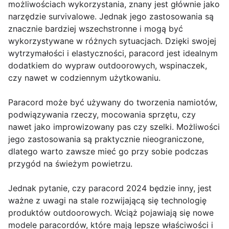
możliwościach wykorzystania, znany jest głównie jako
narzędzie survivalowe. Jednak jego zastosowania są
znacznie bardziej wszechstronne i mogą być
wykorzystywane w różnych sytuacjach. Dzięki swojej
wytrzymałości i elastyczności, paracord jest idealnym
dodatkiem do wypraw outdoorowych, wspinaczek,
czy nawet w codziennym użytkowaniu.
Paracord może być używany do tworzenia namiotów,
podwiązywania rzeczy, mocowania sprzętu, czy
nawet jako improwizowany pas czy szelki. Możliwości
jego zastosowania są praktycznie nieograniczone,
dlatego warto zawsze mieć go przy sobie podczas
przygód na świeżym powietrzu.
Jednak pytanie, czy paracord 2024 będzie inny, jest
ważne z uwagi na stale rozwijającą się technologię
produktów outdoorowych. Wciąż pojawiają się nowe
modele paracordów, które mają lepsze właściwości i