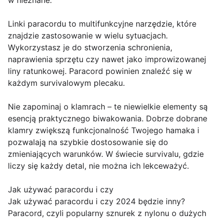
w nieznane.
Linki paracordu to multifunkcyjne narzędzie, które
znajdzie zastosowanie w wielu sytuacjach.
Wykorzystasz je do stworzenia schronienia,
naprawienia sprzętu czy nawet jako improwizowanej
liny ratunkowej. Paracord powinien znaleźć się w
każdym survivalowym plecaku.
Nie zapominaj o klamrach – te niewielkie elementy są
esencją praktycznego biwakowania. Dobrze dobrane
klamry zwiększą funkcjonalność Twojego hamaka i
pozwalają na szybkie dostosowanie się do
zmieniających warunków. W świecie survivalu, gdzie
liczy się każdy detal, nie można ich lekceważyć.
Jak używać paracordu i czy
Jak używać paracordu i czy 2024 będzie inny?
Paracord, czyli popularny sznurek z nylonu o dużych