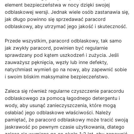
element bezpieczeństwa w nocy dzięki swojej
odblaskowej wersji. Jednak wiele osób zastanawia się,
jak długo powinno się sprzedawać paracord
odblaskowy, aby utrzymać jego jakość i skuteczność.
Przede wszystkim, paracord odblaskowy, tak samo
jak zwykły paracord, powinien być regularnie
sprawdzany pod kątem uszkodzeń i zużycia. Jeśli
zauważysz pęknięcia, węzły lub inne defekty,
natychmiast wymień go na nowy, aby zapewnić sobie
i swoim bliskim maksymalne bezpieczeństwo.
Zaleca się również regularne czyszczenie paracordu
odblaskowego za pomocą łagodnego detergentu i
wody, aby usunąć zanieczyszczenia, które mogą
osłabiać jego odblaskowe właściwości. Należy
pamiętać, że paracord odblaskowy może tracić swoją
jaskrawość po pewnym czasie użytkowania, dlatego