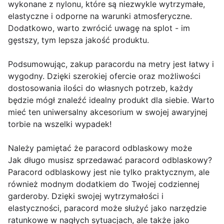
wykonane z nylonu, które są niezwykle wytrzymałe,
elastyczne i odporne na warunki atmosferyczne.
Dodatkowo, warto zwrócić uwagę na splot - im
gęstszy, tym lepsza jakość produktu.
Podsumowując, zakup paracordu na metry jest łatwy i
wygodny. Dzięki szerokiej ofercie oraz możliwości
dostosowania ilości do własnych potrzeb, każdy
będzie mógł znaleźć idealny produkt dla siebie. Warto
mieć ten uniwersalny akcesorium w swojej awaryjnej
torbie na wszelki wypadek!
Należy pamiętać że paracord odblaskowy może
Jak długo musisz sprzedawać paracord odblaskowy?
Paracord odblaskowy jest nie tylko praktycznym, ale
również modnym dodatkiem do Twojej codziennej
garderoby. Dzięki swojej wytrzymałości i
elastyczności, paracord może służyć jako narzędzie
ratunkowe w nagłych sytuacjach, ale także jako