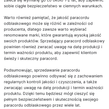
zaleca się wymianę go co około 1-2 lat, aby zapewnić
sobie ciągłe bezpieczeństwo w ciemnych warunkach.
Warto również pamiętać, że jakość paracordu
odblaskowego może się różnić w zależności od
producenta, dlatego zawsze warto wybierać
renomowane marki, które gwarantują wysoką jakość
swoich produktów. Sprzedający paracord odblaskowy
powinien również zwracać uwagę na datę produkcji i
termin ważności produktu, aby zapewnić klientom
świeży i skuteczny paracord.
Podsumowując, sprzedawanie paracordu
odblaskowego powinno odbywać się z zachowaniem
regularnych kontroli jakości i czyszczenia, a także
zwracając uwagę na datę produkcji i termin ważności
produktu. Dzięki temu będziesz mógł cieszyć się
pełnym bezpieczeństwem i skutecznością swojego
paracordu odblaskowego przez wiele lat.