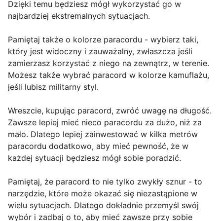
Dzięki temu będziesz mógł wykorzystać go w
najbardziej ekstremalnych sytuacjach.
Pamiętaj także o kolorze paracordu - wybierz taki,
który jest widoczny i zauważalny, zwłaszcza jeśli
zamierzasz korzystać z niego na zewnątrz, w terenie.
Możesz także wybrać paracord w kolorze kamuflażu,
jeśli lubisz militarny styl.
Wreszcie, kupując paracord, zwróć uwagę na długość.
Zawsze lepiej mieć nieco paracordu za dużo, niż za
mało. Dlatego lepiej zainwestować w kilka metrów
paracordu dodatkowo, aby mieć pewność, że w
każdej sytuacji będziesz mógł sobie poradzić.
Pamiętaj, że paracord to nie tylko zwykły sznur - to
narzędzie, które może okazać się niezastąpione w
wielu sytuacjach. Dlatego dokładnie przemyśl swój
wybór i zadbaj o to, aby mieć zawsze przy sobie