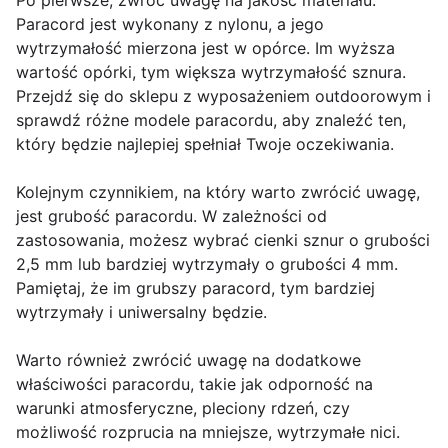
Po pierwsze, zwróć uwagę na jakość materiału.
Paracord jest wykonany z nylonu, a jego
wytrzymałość mierzona jest w opórce. Im wyższa
wartość opórki, tym większa wytrzymałość sznura.
Przejdź się do sklepu z wyposażeniem outdoorowym i
sprawdź różne modele paracordu, aby znaleźć ten,
który będzie najlepiej spełniał Twoje oczekiwania.
Kolejnym czynnikiem, na który warto zwrócić uwagę,
jest grubość paracordu. W zależności od
zastosowania, możesz wybrać cienki sznur o grubości
2,5 mm lub bardziej wytrzymały o grubości 4 mm.
Pamiętaj, że im grubszy paracord, tym bardziej
wytrzymały i uniwersalny będzie.
Warto również zwrócić uwagę na dodatkowe
właściwości paracordu, takie jak odporność na
warunki atmosferyczne, pleciony rdzeń, czy
możliwość rozprucia na mniejsze, wytrzymałe nici.