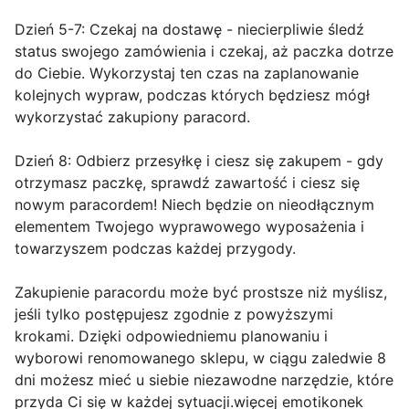
Dzień 5-7: Czekaj na dostawę - niecierpliwie śledź
status swojego zamówienia i czekaj, aż paczka dotrze
do Ciebie. Wykorzystaj ten czas na zaplanowanie
kolejnych wypraw, podczas których będziesz mógł
wykorzystać zakupiony paracord.
Dzień 8: Odbierz przesyłkę i ciesz się zakupem - gdy
otrzymasz paczkę, sprawdź zawartość i ciesz się
nowym paracordem! Niech będzie on nieodłącznym
elementem Twojego wyprawowego wyposażenia i
towarzyszem podczas każdej przygody.
Zakupienie paracordu może być prostsze niż myślisz,
jeśli tylko postępujesz zgodnie z powyższymi
krokami. Dzięki odpowiedniemu planowaniu i
wyborowi renomowanego sklepu, w ciągu zaledwie 8
dni możesz mieć u siebie niezawodne narzędzie, które
przyda Ci się w każdej sytuacji.więcej emotikonek