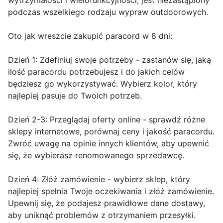
wytrzymałości i wielofunkcyjności, jest niezastąpiony
podczas wszelkiego rodzaju wypraw outdoorowych.
Oto jak wreszcie zakupić paracord w 8 dni:
Dzień 1: Zdefiniuj swoje potrzeby - zastanów się, jaką
ilość paracordu potrzebujesz i do jakich celów
będziesz go wykorzystywać. Wybierz kolor, który
najlepiej pasuje do Twoich potrzeb.
Dzień 2-3: Przeglądaj oferty online - sprawdź różne
sklepy internetowe, porównaj ceny i jakość paracordu.
Zwróć uwagę na opinie innych klientów, aby upewnić
się, że wybierasz renomowanego sprzedawcę.
Dzień 4: Złóż zamówienie - wybierz sklep, który
najlepiej spełnia Twoje oczekiwania i złóż zamówienie.
Upewnij się, że podajesz prawidłowe dane dostawy,
aby uniknąć problemów z otrzymaniem przesyłki.