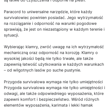
są łatwe do czyszczenia i odporne na pleśń.
Paracord to uniwersalne narzędzie, które każdy
survivalowiec powinien posiadać. Jego wytrzymałość
na rozciąganie i odporność na warunki pogodowe
sprawiają, że jest on niezastąpiony w każdym terenie i
sytuacji.
Wybierając klamry, zwróć uwagę na ich wytrzymałość
mechaniczną oraz odporność na korozję. Klamry o
wysokiej jakości będą nie tylko trwałe, ale także
zapewnią łatwość użytkowania w każdych warunkach
– od wilgotnych lasów po suche pustynie.
Przygoda survivalowa wymaga nie tylko umiejętności
Przygoda survivalowa wymaga nie tylko umiejętności i
odwagi, ale także odpowiedniego wyposażenia, które
zapewni komfort i bezpieczeństwo. Wśród różnych
elementów wyposażenia, karimata i lekki hamak