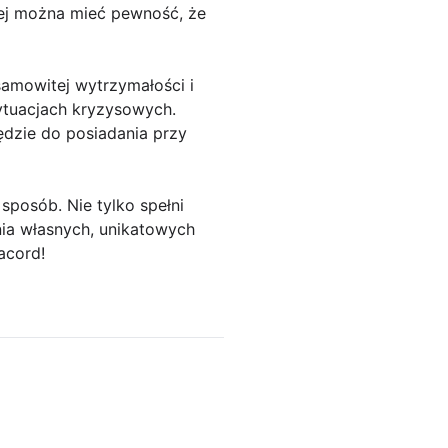
iej można mieć pewność, że
samowitej wytrzymałości i
ytuacjach kryzysowych.
zędzie do posiadania przy
sposób. Nie tylko spełni
nia własnych, unikatowych
acord!