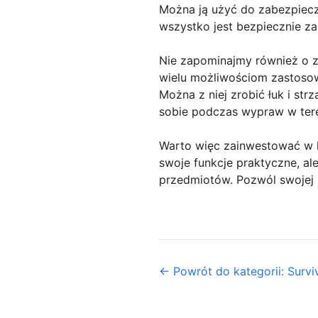
Można ją użyć do zabezpiecz
wszystko jest bezpiecznie z
Nie zapominajmy również o za
wielu możliwościom zastoso
Można z niej zrobić łuk i str
sobie podczas wypraw w ter
Warto więc zainwestować w ki
swoje funkcje praktyczne, al
przedmiotów. Pozwól swojej k
← Powrót do kategorii: Surviv