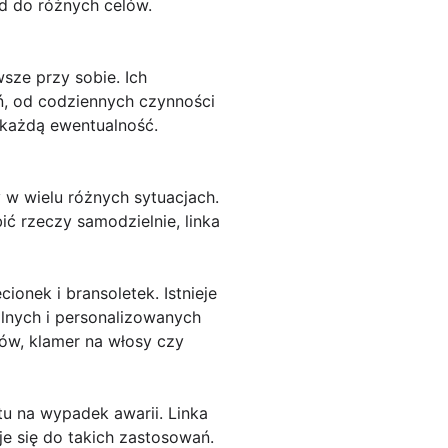
d do różnych celów.
sze przy sobie. Ich
ń, od codziennych czynności
 każdą ewentualność.
 w wielu różnych sytuacjach.
ić rzeczy samodzielnie, linka
onek i bransoletek. Istnieje
alnych i personalizowanych
ów, klamer na włosy czy
u na wypadek awarii. Linka
je się do takich zastosowań.