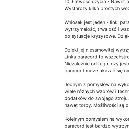
10. Łatwość użycia - Nawet 
Wystarczy kilka prostych węz
Wniosek jest jeden - linki p
wytrzymałość, trwałość i wsz
po sytuacje kryzysowe. Dzi
Dzięki jej niesamowitej wytrz
Linka paracord to wszechstr
Niezależnie od tego, czy jes
paracord może okazać się n
Jednym z pomysłów na wykorzy
wiele różnych wzorów i tech
dodatków do swojego stroju.
nawet torby. Możliwości są p
Kolejnym pomysłem na wykorz
paracord jest bardzo wytrzym