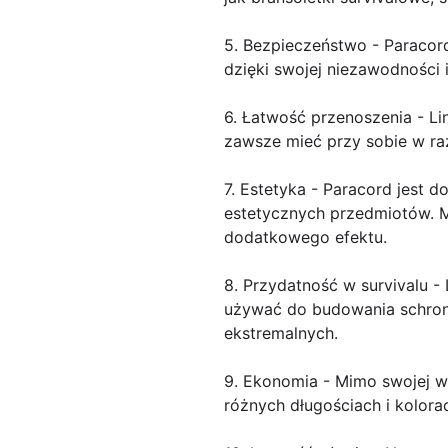
5. Bezpieczeństwo - Paracor
dzięki swojej niezawodności 
6. Łatwość przenoszenia - Li
zawsze mieć przy sobie w ra
7. Estetyka - Paracord jest 
estetycznych przedmiotów. Mo
dodatkowego efektu.
8. Przydatność w survivalu 
używać do budowania schronie
ekstremalnych.
9. Ekonomia - Mimo swojej wi
różnych długościach i kolora