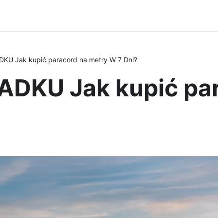
U Jak kupić paracord na metry W 7 Dni?
DKU Jak kupić par