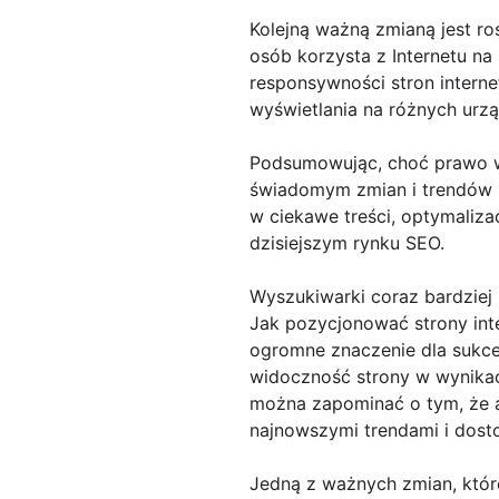
Kolejną ważną zmianą jest ro
osób korzysta z Internetu n
responsywności stron intern
wyświetlania na różnych urz
Podsumowując, choć prawo wc
świadomym zmian i trendów 
w ciekawe treści, optymaliz
dzisiejszym rynku SEO.
Wyszukiwarki coraz bardziej 
Jak pozycjonować strony int
ogromne znaczenie dla sukce
widoczność strony w wynikach
można zapominać o tym, że al
najnowszymi trendami i dost
Jedną z ważnych zmian, które