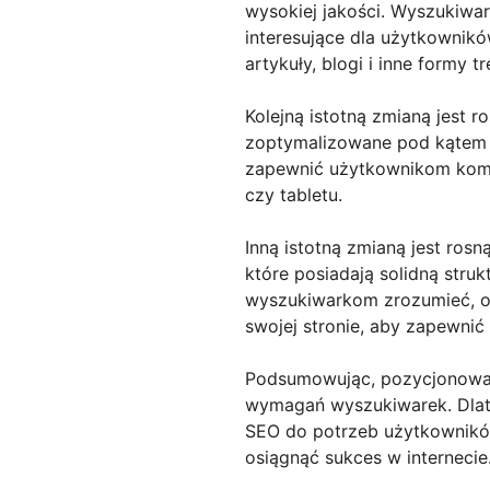
wysokiej jakości. Wyszukiwark
interesujące dla użytkownikó
artykuły, blogi i inne formy 
Kolejną istotną zmianą jest r
zoptymalizowane pod kątem u
zapewnić użytkownikom komfo
czy tabletu.
Inną istotną zmianą jest ros
które posiadają solidną str
wyszukiwarkom zrozumieć, o c
swojej stronie, aby zapewnić
Podsumowując, pozycjonowani
wymagań wyszukiwarek. Dlat
SEO do potrzeb użytkowników
osiągnąć sukces w internecie