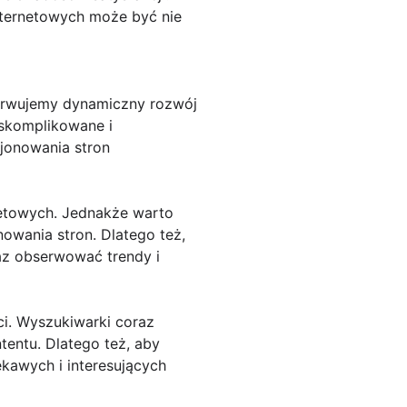
nternetowych może być nie
serwujemy dynamiczny rozwój
 skomplikowane i
jonowania stron
rnetowych. Jednakże warto
nowania stron. Dlatego też,
az obserwować trendy i
ci. Wyszukiwarki coraz
tentu. Dlatego też, aby
kawych i interesujących