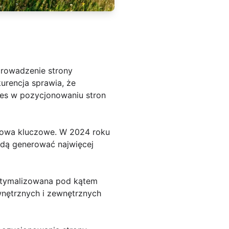
prowadzenie strony
urencja sprawia, że
ces w pozycjonowaniu stron
słowa kluczowe. W 2024 roku
będą generować najwięcej
optymalizowana pod kątem
nętrznych i zewnętrznych