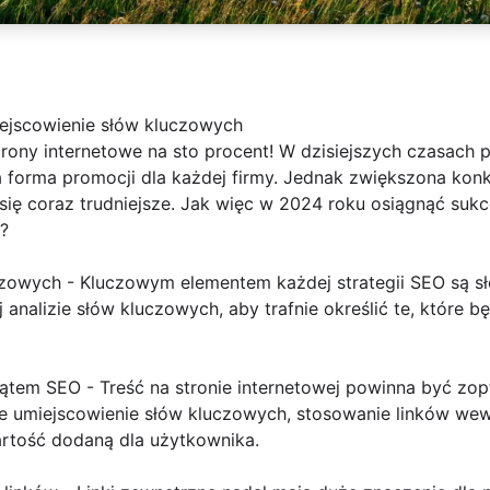
ejscowienie słów kluczowych
ony internetowe na sto procent! W dzisiejszych czasach 
 forma promocji dla każdej firmy. Jednak zwiększona konk
się coraz trudniejsze. Jak więc w 2024 roku osiągnąć suk
?
uczowych - Kluczowym elementem każdej strategii SEO są 
 analizie słów kluczowych, aby trafnie określić te, które 
 kątem SEO - Treść na stronie internetowej powinna być z
 umiejscowienie słów kluczowych, stosowanie linków wew
artość dodaną dla użytkownika.