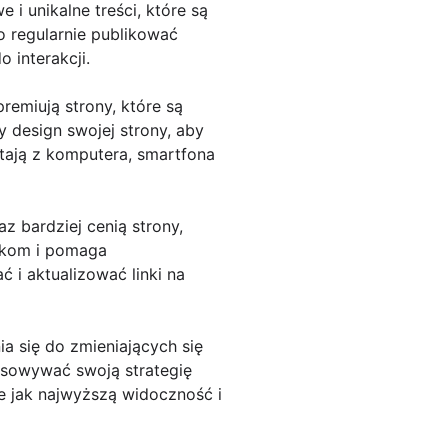
 i unikalne treści, które są
o regularnie publikować
 interakcji.
remiują strony, które są
design swojej strony, aby
tają z komputera, smartfona
z bardziej cenią strony,
nikom i pomaga
 i aktualizować linki na
 się do zmieniających się
osowywać swoją strategię
e jak najwyższą widoczność i