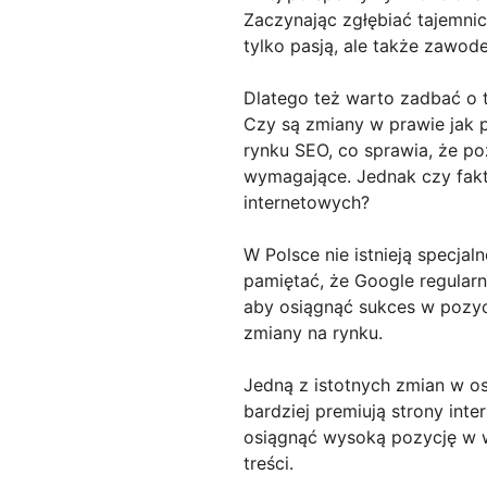
Zaczynając zgłębiać tajemni
tylko pasją, ale także zawod
Dlatego też warto zadbać o 
Czy są zmiany w prawie jak 
rynku SEO, co sprawia, że po
wymagające. Jednak czy fakt
internetowych?
W Polsce nie istnieją specja
pamiętać, że Google regularn
aby osiągnąć sukces w pozy
zmiany na rynku.
Jedną z istotnych zmian w os
bardziej premiują strony int
osiągnąć wysoką pozycję w w
treści.