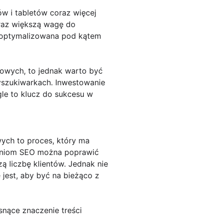
ów i tabletów coraz więcej
oraz większą wagę do
 zoptymalizowana pod kątem
towych, to jednak warto być
yszukiwarkach. Inwestowanie
le to klucz do sukcesu w
ych to proces, który ma
łaniom SEO można poprawić
ą liczbę klientów. Jednak nie
jest, aby być na bieżąco z
snące znaczenie treści