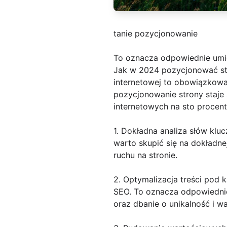
tanie pozycjonowanie
To oznacza odpowiednie umi
Jak w 2024 pozycjonować str
internetowej to obowiązkowa
pozycjonowanie strony staje 
internetowych na sto procent
1. Dokładna analiza słów kl
warto skupić się na dokładnej
ruchu na stronie.
2. Optymalizacja treści pod
SEO. To oznacza odpowiednie
oraz dbanie o unikalność i w