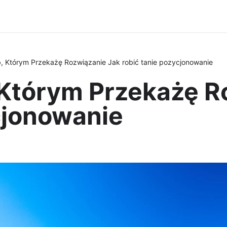
 Którym Przekażę Rozwiązanie Jak robić tanie pozycjonowanie
Którym Przekażę R
cjonowanie