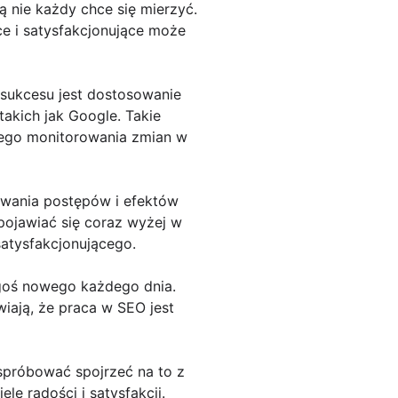
 nie każdy chce się mierzyć.
ce i satysfakcjonujące może
 sukcesu jest dostosowanie
akich jak Google. Takie
głego monitorowania zmian w
owania postępów i efektów
 pojawiać się coraz wyżej w
satysfakcjonującego.
egoś nowego każdego dnia.
wiają, że praca w SEO jest
 spróbować spojrzeć na to z
le radości i satysfakcji.