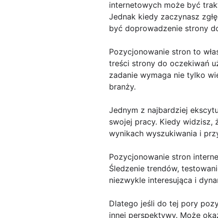
internetowych może być trakt
Jednak kiedy zaczynasz zgłęb
być doprowadzenie strony do
Pozycjonowanie stron to wła
treści strony do oczekiwań u
zadanie wymaga nie tylko wi
branży.
Jednym z najbardziej ekscy
swojej pracy. Kiedy widzisz,
wynikach wyszukiwania i przy
Pozycjonowanie stron intern
Śledzenie trendów, testowani
niezwykle interesująca i dyn
Dlatego jeśli do tej pory po
innej perspektywy. Może okaza