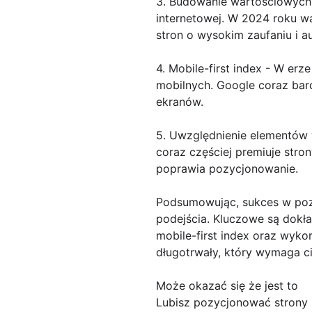
3. Budowanie wartościowych 
internetowej. W 2024 roku wa
stron o wysokim zaufaniu i a
4. Mobile-first index - W e
mobilnych. Google coraz bar
ekranów.
5. Uwzględnienie elementów w
coraz częściej premiuje stro
poprawia pozycjonowanie.
Podsumowując, sukces w poz
podejścia. Kluczowe są dokła
mobile-first index oraz wyko
długotrwały, który wymaga ci
Może okazać się że jest to
Lubisz pozycjonować strony 