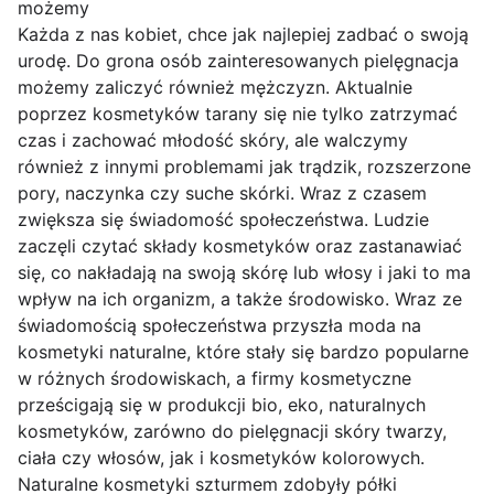
możemy
Każda z nas kobiet, chce jak najlepiej zadbać o swoją
urodę. Do grona osób zainteresowanych pielęgnacja
możemy zaliczyć również mężczyzn. Aktualnie
poprzez kosmetyków tarany się nie tylko zatrzymać
czas i zachować młodość skóry, ale walczymy
również z innymi problemami jak trądzik, rozszerzone
pory, naczynka czy suche skórki. Wraz z czasem
zwiększa się świadomość społeczeństwa. Ludzie
zaczęli czytać składy kosmetyków oraz zastanawiać
się, co nakładają na swoją skórę lub włosy i jaki to ma
wpływ na ich organizm, a także środowisko. Wraz ze
świadomością społeczeństwa przyszła moda na
kosmetyki naturalne, które stały się bardzo popularne
w różnych środowiskach, a firmy kosmetyczne
prześcigają się w produkcji bio, eko, naturalnych
kosmetyków, zarówno do pielęgnacji skóry twarzy,
ciała czy włosów, jak i kosmetyków kolorowych.
Naturalne kosmetyki szturmem zdobyły półki