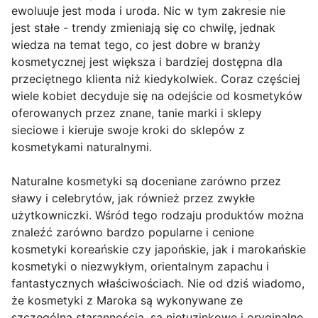
ewoluuje jest moda i uroda. Nic w tym zakresie nie
jest stałe - trendy zmieniają się co chwilę, jednak
wiedza na temat tego, co jest dobre w branży
kosmetycznej jest większa i bardziej dostępna dla
przeciętnego klienta niż kiedykolwiek. Coraz częściej
wiele kobiet decyduje się na odejście od kosmetyków
oferowanych przez znane, tanie marki i sklepy
sieciowe i kieruje swoje kroki do sklepów z
kosmetykami naturalnymi.
Naturalne kosmetyki są doceniane zarówno przez
sławy i celebrytów, jak również przez zwykłe
użytkowniczki. Wśród tego rodzaju produktów można
znaleźć zarówno bardzo popularne i cenione
kosmetyki koreańskie czy japońskie, jak i marokańskie
kosmetyki o niezwykłym, orientalnym zapachu i
fantastycznych właściwościach. Nie od dziś wiadomo,
że kosmetyki z Maroka są wykonywane ze
szczególną starannością, są nietuzinkowe i oryginalne,