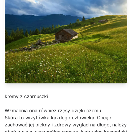
kremy z czarnuszki
Wzmacnia ona również rzęsy dzięki czemu
Skóra to wizytówka każdego człowieka. Chcąc
zachować jej piękny i zdrowy wygląd na długo, należy
dbać o nią w szczególny sposób. Naturalne kosmetyki