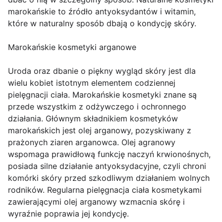
marokańskie to źródło antyoksydantów i witamin,
które w naturalny sposób dbają o kondycję skóry.
Marokańskie kosmetyki arganowe
Uroda oraz dbanie o piękny wygląd skóry jest dla
wielu kobiet istotnym elementem codziennej
pielęgnacji ciała. Marokańskie kosmetyki znane są
przede wszystkim z odżywczego i ochronnego
działania. Głównym składnikiem kosmetyków
marokańskich jest olej arganowy, pozyskiwany z
prażonych ziaren arganowca. Olej agranowy
wspomaga prawidłową funkcję naczyń krwionośnych,
posiada silne działanie antyoksydacyjne, czyli chroni
komórki skóry przed szkodliwym działaniem wolnych
rodników. Regularna pielęgnacja ciała kosmetykami
zawierającymi olej arganowy wzmacnia skórę i
wyraźnie poprawia jej kondycję.