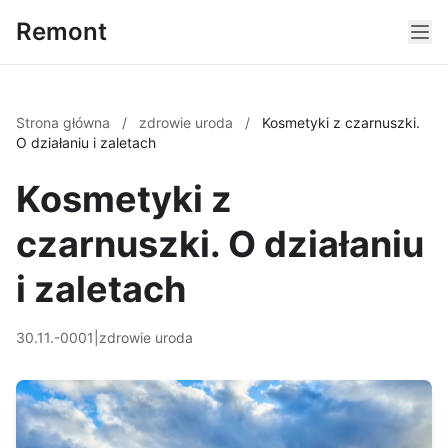
Remont
Strona główna
/
zdrowie uroda
/
Kosmetyki z czarnuszki.
O działaniu i zaletach
Kosmetyki z
czarnuszki. O działaniu
i zaletach
30.11.-0001
|
zdrowie uroda