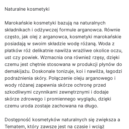
Naturalne kosmetyki
Marokańskie kosmetyki bazują na naturalnych
składnikach i odżywczej formule arganowca. Równie
często, jak olej z arganowca, kosmetyki marokańskie
posiadają w swoim składzie wodę różaną. Woda z
płatków róż delikatnie nawilża wrażliwe okolice oczu,
ust czy powiek. Wzmacnia ona również rzęsy, dzięki
czemu jest chętnie stosowana w produkcji płynów do
demakijażu. Doskonale tonizuje, koi i nawilża, łagodzi
podrażnienia skóry. Połączenie oleju arganowego i
wody różanej zapewnia skórze ochronę przed
szkodliwymi czynnikami zewnętrznymi i dodaje
skórze zdrowego i promiennego wyglądu, dzięki
czemu uroda zostaje zachowana na długo.
Dostępność kosmetyków naturalnych się zwiększa a
Tematem, który zawsze jest na czasie i wciąż