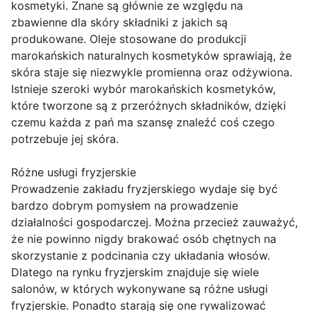
kosmetyki. Znane są głównie ze względu na
zbawienne dla skóry składniki z jakich są
produkowane. Oleje stosowane do produkcji
marokańskich naturalnych kosmetyków sprawiają, że
skóra staje się niezwykle promienna oraz odżywiona.
Istnieje szeroki wybór marokańskich kosmetyków,
które tworzone są z przeróżnych składników, dzięki
czemu każda z pań ma szansę znaleźć coś czego
potrzebuje jej skóra.
Różne usługi fryzjerskie
Prowadzenie zakładu fryzjerskiego wydaje się być
bardzo dobrym pomysłem na prowadzenie
działalności gospodarczej. Można przecież zauważyć,
że nie powinno nigdy brakować osób chętnych na
skorzystanie z podcinania czy układania włosów.
Dlatego na rynku fryzjerskim znajduje się wiele
salonów, w których wykonywane są różne usługi
fryzjerskie. Ponadto starają się one rywalizować