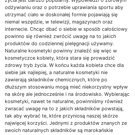
życia jest bardzo popularny. Wypowiedzi o zdrowym
odżywianiu oraz o potrzebie uprawiania sportu aby
utrzymać ciało w doskonałej formie pojawiają się
niemal wszędzie, w telewizji, magazynach oraz
internecie. Chcąc dbać o siebie w sposób całościowy
powinno się również zwrócić uwagę na to jakich
produktów do codziennej pielęgnacji używamy.
Naturalne kosmetyki powinny znaleźć się więc w
kosmetyczce kobiety, która stara się prowadzić
zdrowy tryb życia. W końcu każda kobieta chce dla
siebie jak najlepiej, a naturalne kosmetyki nie
zawierają składników chemicznych, które po
dłuższym stosowaniu mogą mieć niekorzystny wpływ
na skórę ale jednocześnie i na środowisko. Wybierając
kosmetyki, nawet te naturalne, powinniśmy również
zwracać uwagę na to z jakich składników powstają,
tak aby wybrać te, które przyniosą naszej skórze
najwięcej korzyści. Jednymi z produktów znanych ze
swoich naturalnych składników są marokańskie