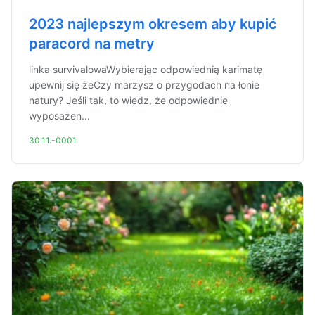
2023 najlepszym okresem aby kupić
paracord na metry
linka survivalowaWybierając odpowiednią karimatę
upewnij się żeCzy marzysz o przygodach na łonie
natury? Jeśli tak, to wiedz, że odpowiednie
wyposażen...
30.11.-0001