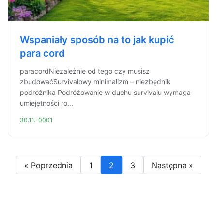
Wspaniały sposób na to jak kupić
para cord
paracordNiezależnie od tego czy musisz
zbudowaćSurvivalowy minimalizm – niezbędnik
podróżnika Podróżowanie w duchu survivalu wymaga
umiejętności ro...
30.11.-0001
« Poprzednia
1
2
3
Następna »