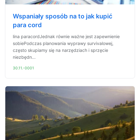
Wspaniały sposób na to jak kupić
para cord
lina paracordJednak równie ważne jest zapewnienie
sobiePodczas planowania wyprawy survivalowej,
często skupiamy się na narzędziach i sprzęcie
niezbędn...
30.11.-0001