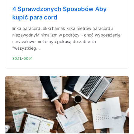
4 Sprawdzonych Sposobów Aby
kupić para cord
linka paracordLekki hamak kilka metrów paracordu
niezawodnyMinimalizm w podróży – choć wyposażenie
survivalowe może być pokusą do zabrania
"wszystkieg...
30.11.-0001