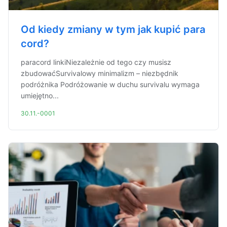
Od kiedy zmiany w tym jak kupić para
cord?
paracord linkiNiezależnie od tego czy musisz
zbudowaćSurvivalowy minimalizm – niezbędnik
podróżnika Podróżowanie w duchu survivalu wymaga
umiejętno...
30.11.-0001