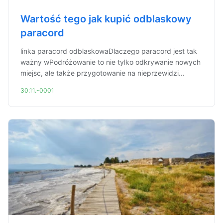
Wartość tego jak kupić odblaskowy
paracord
linka paracord odblaskowaDlaczego paracord jest tak
ważny wPodróżowanie to nie tylko odkrywanie nowych
miejsc, ale także przygotowanie na nieprzewidzi...
30.11.-0001