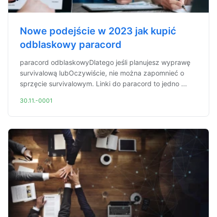
Nowe podejście w 2023 jak kupić
odblaskowy paracord
paracord odblaskowyDlatego jeśli planujesz wyprawę
survivalową lubOczywiście, nie można zapomnieć o
sprzęcie survivalowym. Linki do paracord to jedno ...
30.11.-0001