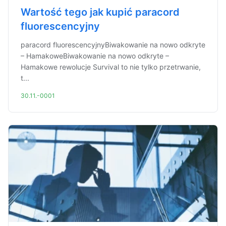
Wartość tego jak kupić paracord
fluorescencyjny
paracord fluorescencyjnyBiwakowanie na nowo odkryte
– HamakoweBiwakowanie na nowo odkryte –
Hamakowe rewolucje Survival to nie tylko przetrwanie,
t...
30.11.-0001