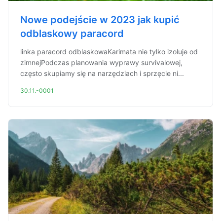
Nowe podejście w 2023 jak kupić
odblaskowy paracord
linka paracord odblaskowaKarimata nie tylko izoluje od
zimnejPodczas planowania wyprawy survivalowej,
często skupiamy się na narzędziach i sprzęcie ni...
30.11.-0001