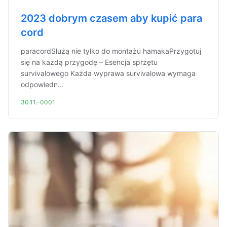
2023 dobrym czasem aby kupić para
cord
paracordSłużą nie tylko do montażu hamakaPrzygotuj
się na każdą przygodę – Esencja sprzętu
survivalowego Każda wyprawa survivalowa wymaga
odpowiedn...
30.11.-0001