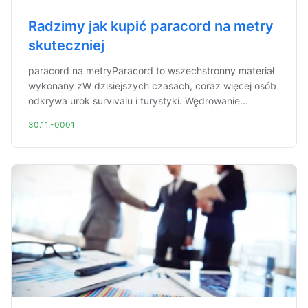
Radzimy jak kupić paracord na metry
skuteczniej
paracord na metryParacord to wszechstronny materiał
wykonany zW dzisiejszych czasach, coraz więcej osób
odkrywa urok survivalu i turystyki. Wędrowanie...
30.11.-0001