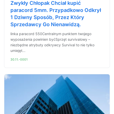
Zwykły Chłopak Chciał kupić
paracord 5mm. Przypadkowo Odkrył
1 Dziwny Sposób, Przez Który
Sprzedawcy Go Nienawidzą.
linka paracord 550Centralnym punktem twojego
wyposażenia powinien byćSprzęt survivalowy –
niezbędne atrybuty odkrywcy Survival to nie tylko
umiejęt...
30.11.-0001