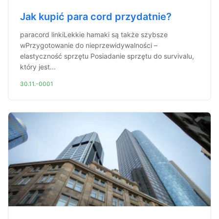
Jak kupić para cord przydatnie?
paracord linkiLekkie hamaki są także szybsze
wPrzygotowanie do nieprzewidywalności –
elastyczność sprzętu Posiadanie sprzętu do survivalu,
który jest...
30.11.-0001