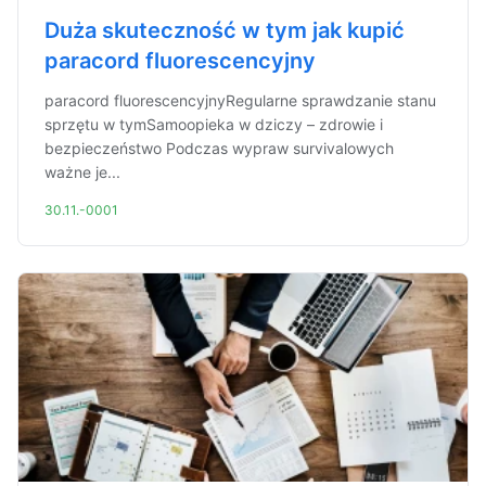
Duża skuteczność w tym jak kupić
paracord fluorescencyjny
paracord fluorescencyjnyRegularne sprawdzanie stanu
sprzętu w tymSamoopieka w dziczy – zdrowie i
bezpieczeństwo Podczas wypraw survivalowych
ważne je...
30.11.-0001