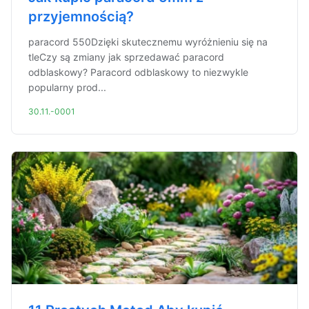
przyjemnością?
paracord 550Dzięki skutecznemu wyróżnieniu się na
tleCzy są zmiany jak sprzedawać paracord
odblaskowy? Paracord odblaskowy to niezwykle
popularny prod...
30.11.-0001