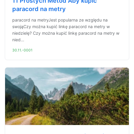
11 Prostych Metod Aby kupić
paracord na metry
paracord na metryJest popularna ze względu na
swojąCzy można kupić linkę paracord na metry w
niedzielę? Czy można kupić linkę paracord na metry w
nied...
30.11.-0001