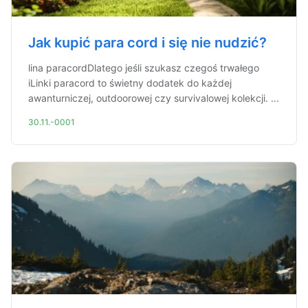
Jak kupić para cord i się nie nudzić?
lina paracordDlatego jeśli szukasz czegoś trwałego
iLinki paracord to świetny dodatek do każdej
awanturniczej, outdoorowej czy survivalowej kolekcji. ...
30.11.-0001