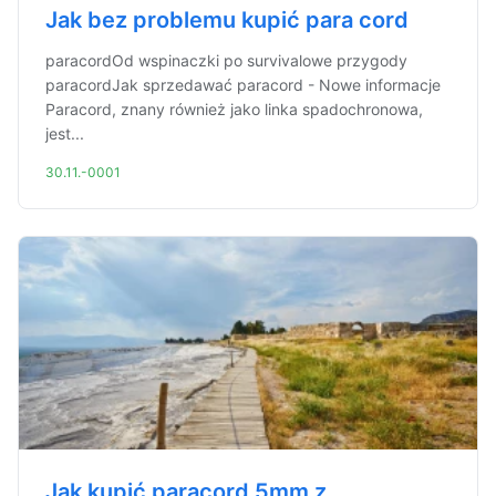
Jak bez problemu kupić para cord
paracordOd wspinaczki po survivalowe przygody
paracordJak sprzedawać paracord - Nowe informacje
Paracord, znany również jako linka spadochronowa,
jest...
30.11.-0001
Jak kupić paracord 5mm z