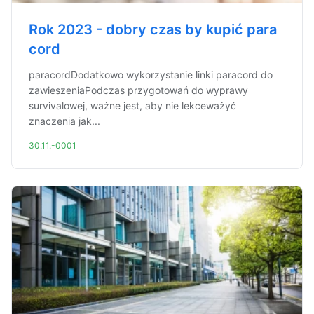
Rok 2023 - dobry czas by kupić para
cord
paracordDodatkowo wykorzystanie linki paracord do
zawieszeniaPodczas przygotowań do wyprawy
survivalowej, ważne jest, aby nie lekceważyć
znaczenia jak...
30.11.-0001