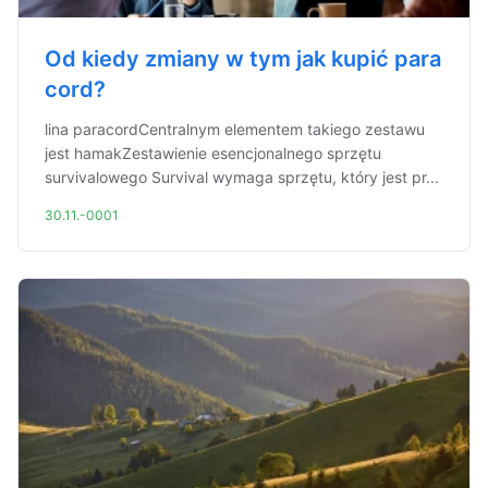
Od kiedy zmiany w tym jak kupić para
cord?
lina paracordCentralnym elementem takiego zestawu
jest hamakZestawienie esencjonalnego sprzętu
survivalowego Survival wymaga sprzętu, który jest pr...
30.11.-0001