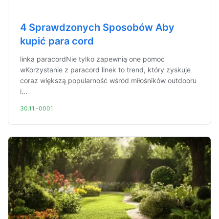
4 Sprawdzonych Sposobów Aby
kupić para cord
linka paracordNie tylko zapewnią one pomoc
wKorzystanie z paracord linek to trend, który zyskuje
coraz większą popularność wśród miłośników outdooru
i...
30.11.-0001