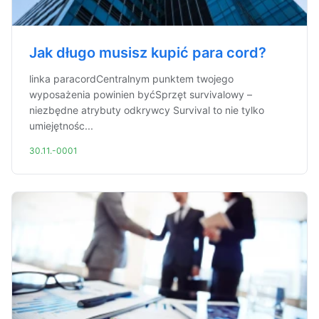
Jak długo musisz kupić para cord?
linka paracordCentralnym punktem twojego
wyposażenia powinien byćSprzęt survivalowy –
niezbędne atrybuty odkrywcy Survival to nie tylko
umiejętnośc...
30.11.-0001